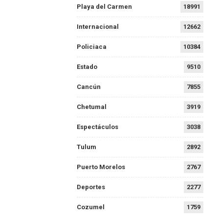
Playa del Carmen
18991
Internacional
12662
Policiaca
10384
Estado
9510
Cancún
7855
Chetumal
3919
Espectáculos
3038
Tulum
2892
Puerto Morelos
2767
Deportes
2277
Cozumel
1759