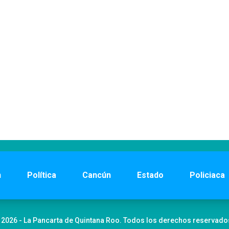
n
Política
Cancún
Estado
Policiaca
 2026 - La Pancarta de Quintana Roo. Todos los derechos reservado