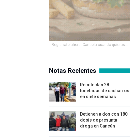
Registrate ahora! Cancela cuando quieras...
Notas Recientes
Recolectan 28
toneladas de cacharros
en siete semanas
Detienen a dos con 180
dosis de presunta
droga en Cancún