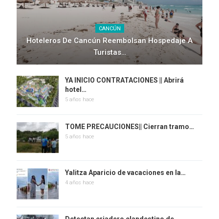
CANCÚN
Hoteleros De Cancún Reembolsan Hospedaje A
Turistas…
YA INICIO CONTRATACIONES || Abrirá
hotel…
5 años hace
TOME PRECAUCIONES|| Cierran tramo…
5 años hace
Yalitza Aparicio de vacaciones en la…
4 años hace