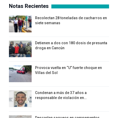
Notas Recientes
Recolectan 28 toneladas de cacharros en
siete semanas
Detienen a dos con 180 dosis de presunta
droga en Cancún
Provoca vuelta en “U” fuerte choque en
Villas del Sol
Condenan a más de 37 años a
responsable de violación en…
Descartan saqueos en campamentos