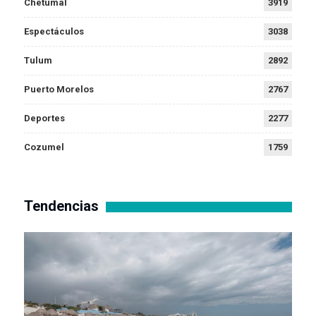
Chetumal
3919
Espectáculos
3038
Tulum
2892
Puerto Morelos
2767
Deportes
2277
Cozumel
1759
Tendencias