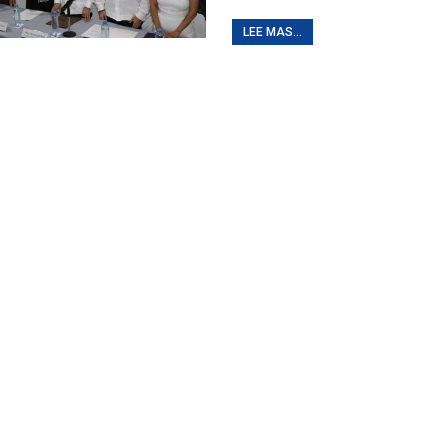
LEE MAS...