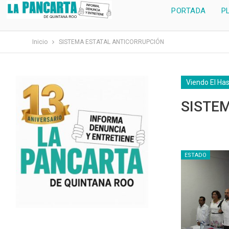
PORTADA
P
Inicio
SISTEMA ESTATAL ANTICORRUPCIÓN
Viendo El Ha
SISTE
ESTADO