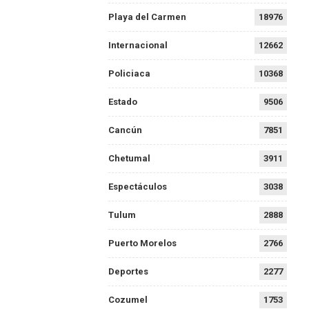
Playa del Carmen
18976
Internacional
12662
Policiaca
10368
Estado
9506
Cancún
7851
Chetumal
3911
Espectáculos
3038
Tulum
2888
Puerto Morelos
2766
Deportes
2277
Cozumel
1753