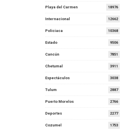
Playa del Carmen
18976
Internacional
12662
Policiaca
10368
Estado
9506
Cancún
7851
Chetumal
3911
Espectáculos
3038
Tulum
2887
Puerto Morelos
2766
Deportes
2277
Cozumel
1753