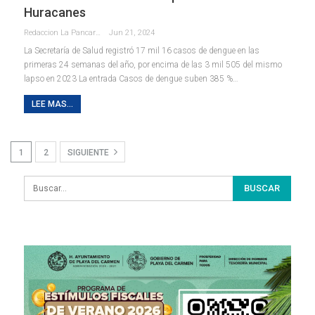
Huracanes
Redaccion La Pancarta De Quintana Roo
Jun 21, 2024
La Secretaría de Salud registró 17 mil 16 casos de dengue en las
primeras 24 semanas del año, por encima de las 3 mil 505 del mismo
lapso en 2023 La entrada Casos de dengue suben 385 %…
LEE MAS...
1
2
SIGUIENTE