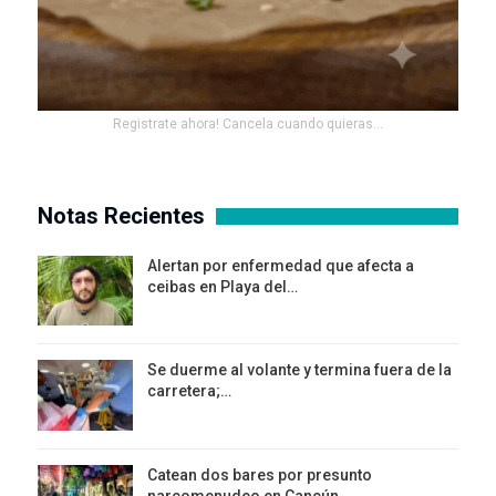
Registrate ahora! Cancela cuando quieras...
Notas Recientes
Alertan por enfermedad que afecta a
ceibas en Playa del…
Se duerme al volante y termina fuera de la
carretera;…
Catean dos bares por presunto
narcomenudeo en Cancún