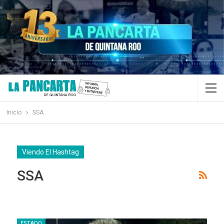
Inicio
SSA
Viendo El Hashtag
SSA
ESTADO