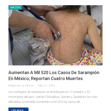
NACIÓN
Aumentan A Mil 520 Los Casos De Sarampión
En México; Reportan Cuatro Muertes
Redaccion La Pancarta De Quintana Roo
May 21, 2025
Los contagios de sarampión se distribuyen en 17 estados y 55
municipios del país, siendo Chihuahua, Sonora y Zacatecas los más
afectados La entrada Aumentan a mil 520 los casos de…
LEE MAS...