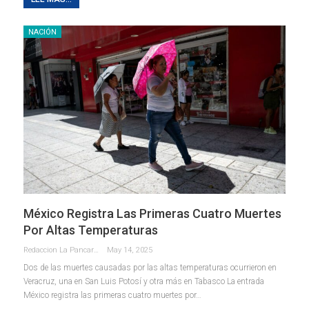
NACIÓN
México Registra Las Primeras Cuatro Muertes
Por Altas Temperaturas
Redaccion La Pancarta De Quintana Roo
May 14, 2025
Dos de las muertes causadas por las altas temperaturas ocurrieron en
Veracruz, una en San Luis Potosí y otra más en Tabasco La entrada
México registra las primeras cuatro muertes por…