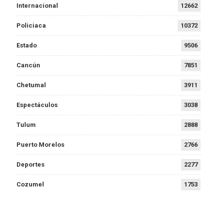
Internacional
12662
Policiaca
10372
Estado
9506
Cancún
7851
Chetumal
3911
Espectáculos
3038
Tulum
2888
Puerto Morelos
2766
Deportes
2277
Cozumel
1753