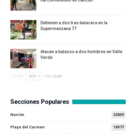
Detienen a dos tras balacera en la
Supermanzana 77
Atacan a balazos a dos hombres en Valle
Verde
PREV
NEXT
1 De 22,807
Secciones Populares
Nación
32849
Playa del Carmen
18977