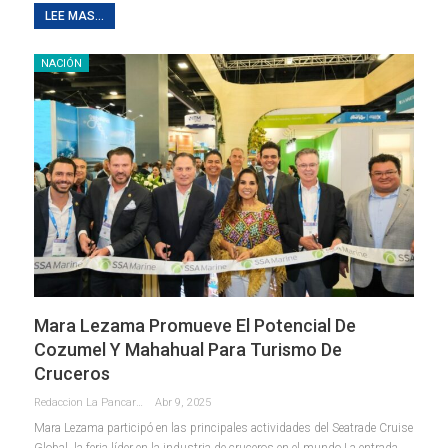
LEE MAS...
NACIÓN
Mara Lezama Promueve El Potencial De
Cozumel Y Mahahual Para Turismo De
Cruceros
Redaccion La Pancarta De Quintana Roo
Abr 9, 2025
Mara Lezama participó en las principales actividades del Seatrade Cruise
Global, la feria líder en la industria de cruceros en el mundo La entrada