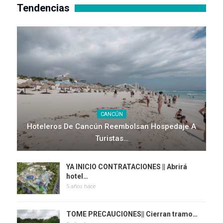
Tendencias
CANCÚN
Hoteleros De Cancún Reembolsan Hospedaje A
Turistas…
YA INICIO CONTRATACIONES || Abrirá
hotel…
5 años hace
TOME PRECAUCIONES|| Cierran tramo…