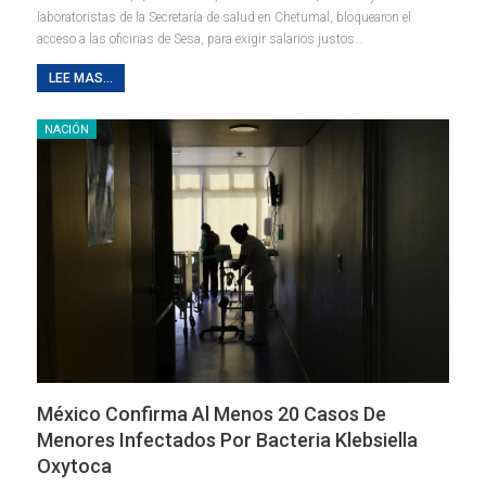
laboratoristas de la Secretaría de salud en Chetumal, bloquearon el
acceso a las oficinas de Sesa, para exigir salarios justos
…
LEE MAS...
NACIÓN
México Confirma Al Menos 20 Casos De
Menores Infectados Por Bacteria Klebsiella
Oxytoca