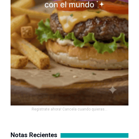
Registrate ahora! Cancela cuando quieras...
Notas Recientes