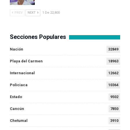
PREV
NEXT
1 De 22,800
Secciones Populares
Nación
32849
Playa del Carmen
18963
Internacional
12662
Policiaca
10364
Estado
9502
Cancún
7850
Chetumal
3910