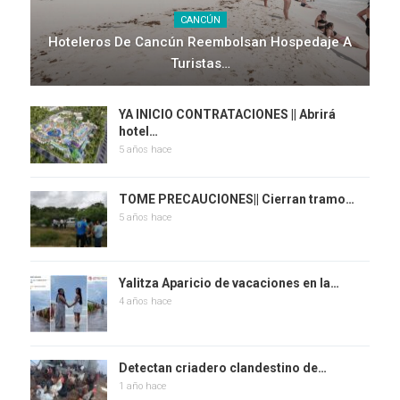
CANCÚN
Hoteleros De Cancún Reembolsan Hospedaje A
Turistas…
YA INICIO CONTRATACIONES || Abrirá
hotel…
5 años hace
TOME PRECAUCIONES|| Cierran tramo…
5 años hace
Yalitza Aparicio de vacaciones en la…
4 años hace
Detectan criadero clandestino de…
1 año hace