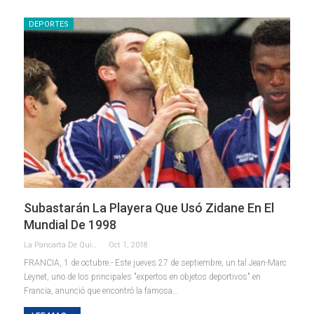
DEPORTES
Subastarán La Playera Que Usó Zidane En El
Mundial De 1998
La Pancarta De Quintana Roo
Oct 1, 2018
FRANCIA, 1 de octubre.- Este jueves 27 de septiembre, un tal Jean-Marc
Leynet, uno de los principales "expertos en objetos deportivos" en
Francia, anunció que encontró la famosa…