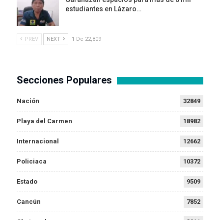
estudiantes en Lázaro…
PREV
NEXT
1 De 22,809
Secciones Populares
Nación
32849
Playa del Carmen
18982
Internacional
12662
Policiaca
10372
Estado
9509
Cancún
7852