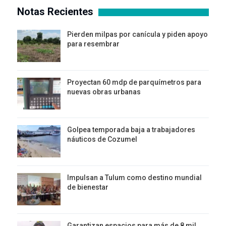
Notas Recientes
Pierden milpas por canícula y piden apoyo
para resembrar
Proyectan 60 mdp de parquímetros para
nuevas obras urbanas
Golpea temporada baja a trabajadores
náuticos de Cozumel
Impulsan a Tulum como destino mundial
de bienestar
Garantizan espacios para más de 8 mil