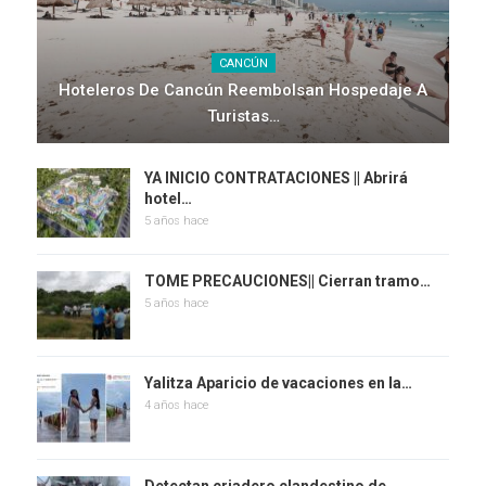
CANCÚN
Hoteleros De Cancún Reembolsan Hospedaje A
Turistas…
YA INICIO CONTRATACIONES || Abrirá
hotel…
5 años hace
TOME PRECAUCIONES|| Cierran tramo…
5 años hace
Yalitza Aparicio de vacaciones en la…
4 años hace