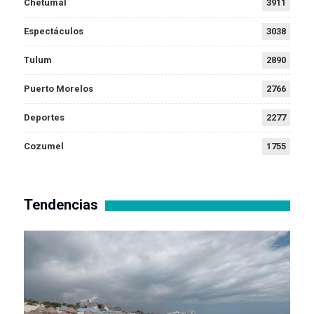
Chetumal
3911
Espectáculos
3038
Tulum
2890
Puerto Morelos
2766
Deportes
2277
Cozumel
1755
Tendencias