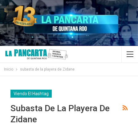
Inicio
subasta de la playera de Zidane
Viendo El Hashtag
Subasta De La Playera De
Zidane