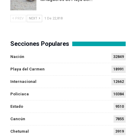
PREV
NEXT
1 De 22,818
Secciones Populares
Nación
32849
Playa del Carmen
18991
Internacional
12662
Policiaca
10384
Estado
9510
Cancún
7855
Chetumal
3919