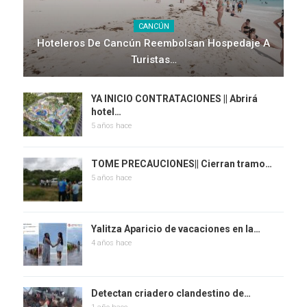
CANCÚN
Hoteleros De Cancún Reembolsan Hospedaje A
Turistas…
YA INICIO CONTRATACIONES || Abrirá
hotel…
5 años hace
TOME PRECAUCIONES|| Cierran tramo…
5 años hace
Yalitza Aparicio de vacaciones en la…
4 años hace
Detectan criadero clandestino de…