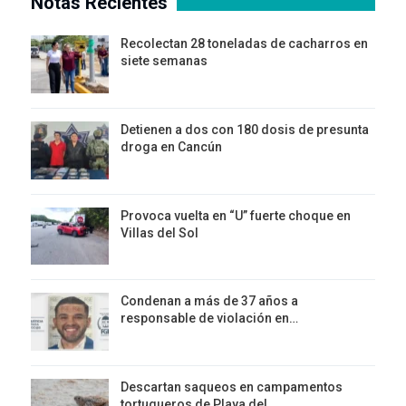
Notas Recientes
Recolectan 28 toneladas de cacharros en
siete semanas
Detienen a dos con 180 dosis de presunta
droga en Cancún
Provoca vuelta en “U” fuerte choque en
Villas del Sol
Condenan a más de 37 años a
responsable de violación en…
Descartan saqueos en campamentos
tortugueros de Playa del…