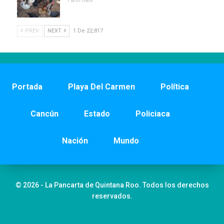
1 año hace
PREV
NEXT
1 De 22,817
Portada
Playa Del Carmen
Política
Cancún
Estado
Policiaca
Nación
Mundo
© 2026 - La Pancarta de Quintana Roo. Todos los derechos
reservados.