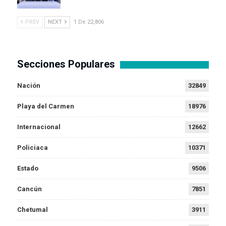
PREV
NEXT
1 De 22,806
Secciones Populares
Nación
32849
Playa del Carmen
18976
Internacional
12662
Policiaca
10371
Estado
9506
Cancún
7851
Chetumal
3911