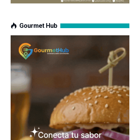
Gourmet Hub