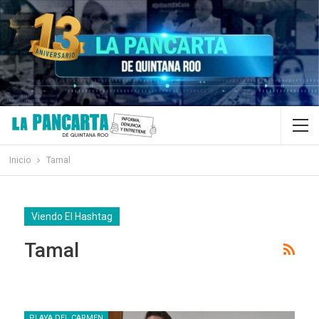
Inicio
Tamal
Viendo El Hashtag
Tamal
PLAYA DEL CARMEN