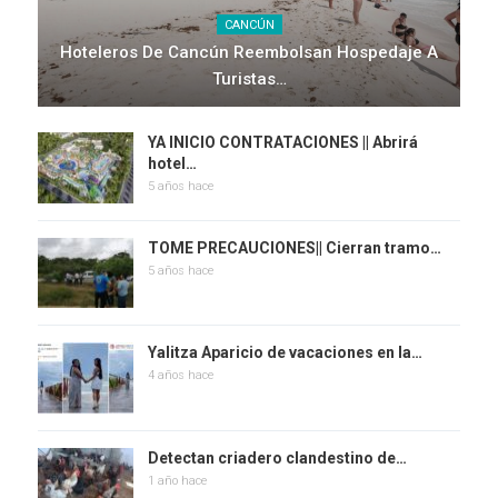
CANCÚN
Hoteleros De Cancún Reembolsan Hospedaje A
Turistas…
YA INICIO CONTRATACIONES || Abrirá
hotel…
5 años hace
TOME PRECAUCIONES|| Cierran tramo…
5 años hace
Yalitza Aparicio de vacaciones en la…
4 años hace
Detectan criadero clandestino de…
1 año hace