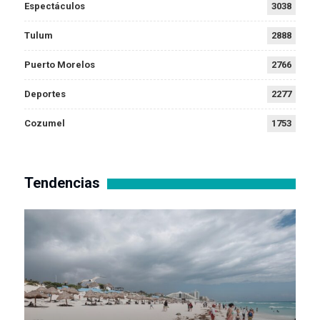
Espectáculos
3038
Tulum
2888
Puerto Morelos
2766
Deportes
2277
Cozumel
1753
Tendencias