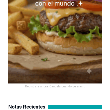
Registrate ahora! Cancela cuando quieras...
Notas Recientes