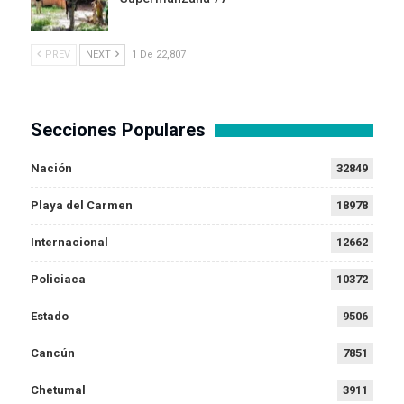
PREV
NEXT
1 De 22,807
Secciones Populares
Nación
32849
Playa del Carmen
18978
Internacional
12662
Policiaca
10372
Estado
9506
Cancún
7851
Chetumal
3911