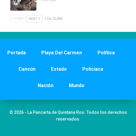
1 año hace
PREV
NEXT
1 De 22,806
Portada
Playa Del Carmen
Política
Cancún
Estado
Policiaca
Nación
Mundo
© 2026 - La Pancarta de Quintana Roo. Todos los derechos
reservados.