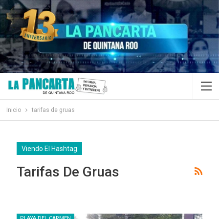
Inicio
tarifas de gruas
Viendo El Hashtag
Tarifas De Gruas
PLAYA DEL CARMEN