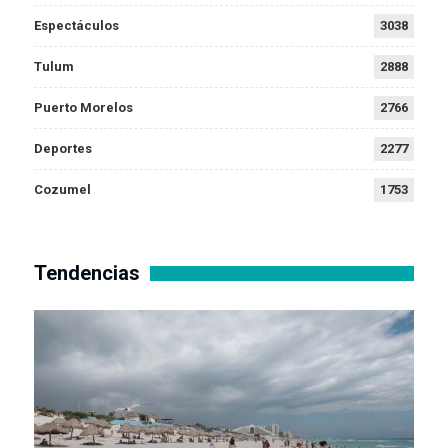
Espectáculos
3038
Tulum
2888
Puerto Morelos
2766
Deportes
2277
Cozumel
1753
Tendencias