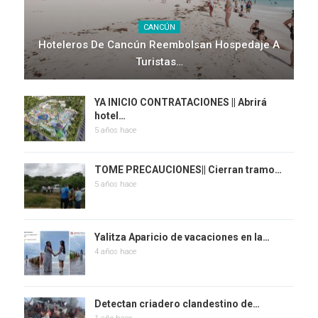
CANCÚN
Hoteleros De Cancún Reembolsan Hospedaje A
Turistas…
YA INICIO CONTRATACIONES || Abrirá
hotel…
5 años hace
TOME PRECAUCIONES|| Cierran tramo…
5 años hace
Yalitza Aparicio de vacaciones en la…
4 años hace
Detectan criadero clandestino de…