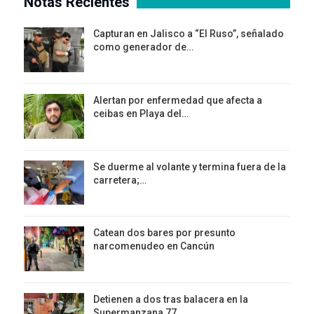
Notas Recientes
Capturan en Jalisco a “El Ruso”, señalado
como generador de…
Alertan por enfermedad que afecta a
ceibas en Playa del…
Se duerme al volante y termina fuera de la
carretera;…
Catean dos bares por presunto
narcomenudeo en Cancún
Detienen a dos tras balacera en la
Supermanzana 77