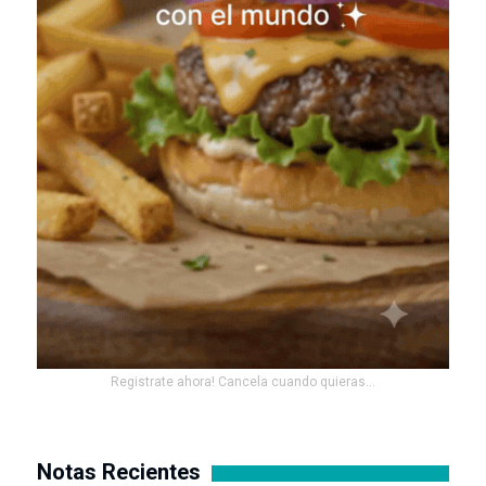
Registrate ahora! Cancela cuando quieras...
Notas Recientes