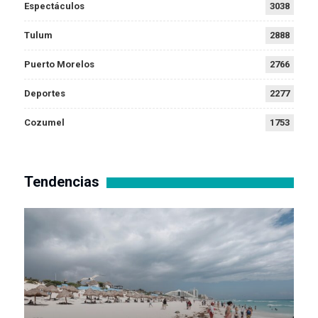
Espectáculos
3038
Tulum
2888
Puerto Morelos
2766
Deportes
2277
Cozumel
1753
Tendencias