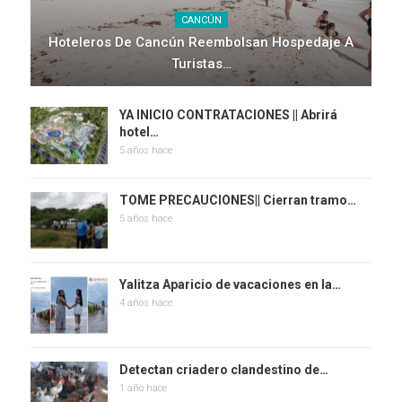
CANCÚN
Hoteleros De Cancún Reembolsan Hospedaje A
Turistas…
YA INICIO CONTRATACIONES || Abrirá
hotel…
5 años hace
TOME PRECAUCIONES|| Cierran tramo…
5 años hace
Yalitza Aparicio de vacaciones en la…
4 años hace
Detectan criadero clandestino de…
1 año hace