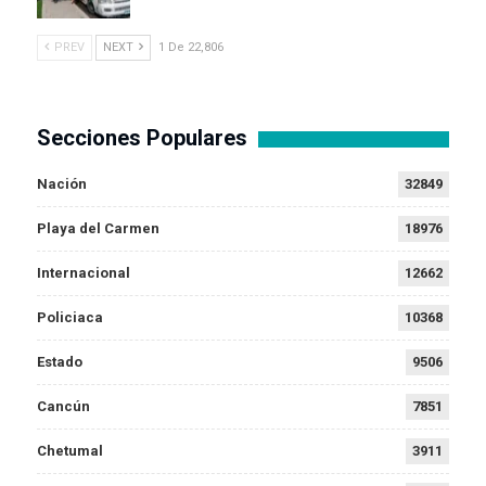
PREV
NEXT
1 De 22,806
Secciones Populares
Nación
32849
Playa del Carmen
18976
Internacional
12662
Policiaca
10368
Estado
9506
Cancún
7851
Chetumal
3911