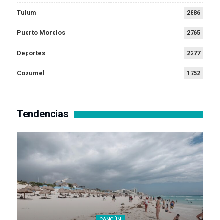
Tulum
2886
Puerto Morelos
2765
Deportes
2277
Cozumel
1752
Tendencias
CANCÚN