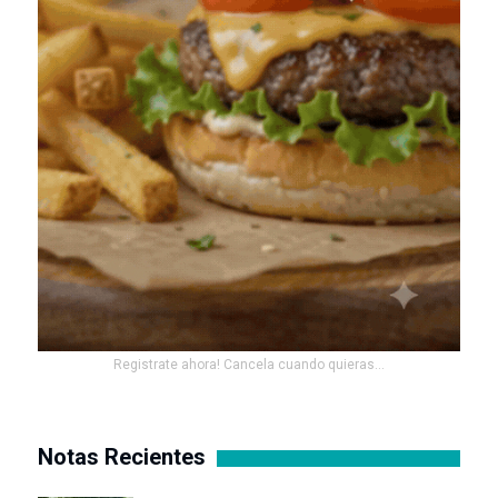
Registrate ahora! Cancela cuando quieras...
Notas Recientes