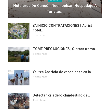
Hoteleros De Cancún Reembolsan Hospedaje A
Turistas…
YA INICIO CONTRATACIONES || Abrirá
hotel…
5 años hace
TOME PRECAUCIONES|| Cierran tramo…
5 años hace
Yalitza Aparicio de vacaciones en la…
4 años hace
Detectan criadero clandestino de…
1 año hace