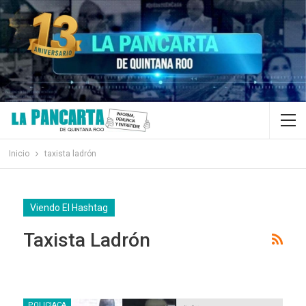
Inicio
taxista ladrón
Viendo El Hashtag
Taxista Ladrón
POLICIACA