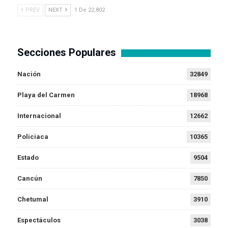
PREV
NEXT
1 De 22,802
Secciones Populares
Nación
32849
Playa del Carmen
18968
Internacional
12662
Policiaca
10365
Estado
9504
Cancún
7850
Chetumal
3910
Espectáculos
3038