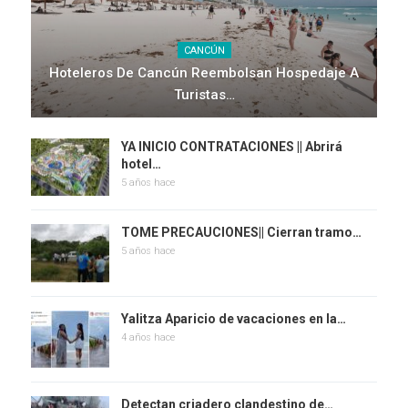
CANCÚN
Hoteleros De Cancún Reembolsan Hospedaje A
Turistas…
YA INICIO CONTRATACIONES || Abrirá
hotel…
5 años hace
TOME PRECAUCIONES|| Cierran tramo…
5 años hace
Yalitza Aparicio de vacaciones en la…
4 años hace
Detectan criadero clandestino de…