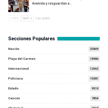
Avenida y resguardan a…
PREV
NEXT
1 De 22,815
Secciones Populares
Nación
32849
Playa del Carmen
18986
Internacional
12662
Policiaca
10381
Estado
9510
Cancún
7854