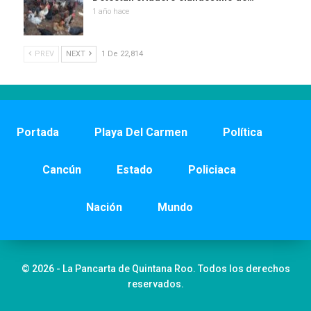
1 año hace
PREV
NEXT
1 De 22,814
Portada
Playa Del Carmen
Política
Cancún
Estado
Policiaca
Nación
Mundo
© 2026 - La Pancarta de Quintana Roo. Todos los derechos
reservados.