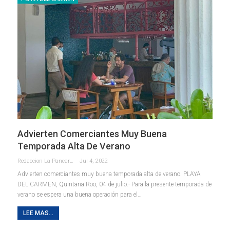
Advierten Comerciantes Muy Buena
Temporada Alta De Verano
Redaccion La Pancarta De Quintana Roo
Jul 4, 2022
Advierten comerciantes muy buena temporada alta de verano.
PLAYA
DEL CARMEN, Quintana Roo, 04 de julio.- Para la presente temporada de
verano se espera una buena operación para el
…
LEE MAS...