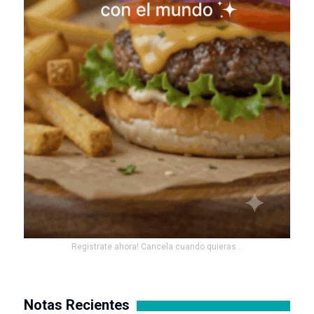
Registrate ahora! Cancela cuando quieras...
Notas Recientes