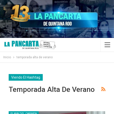
Inicio
temporada alta de verano
Viendo El Hashtag
Temporada Alta De Verano
PLAYA DEL CARMEN