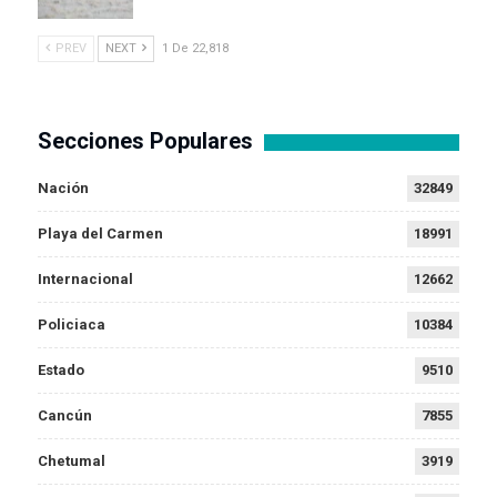
PREV
NEXT
1 De 22,818
Secciones Populares
Nación
32849
Playa del Carmen
18991
Internacional
12662
Policiaca
10384
Estado
9510
Cancún
7855
Chetumal
3919