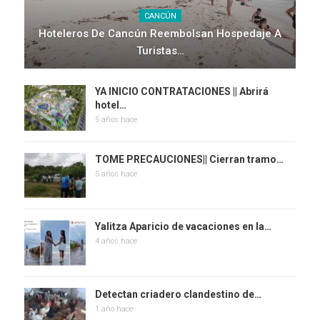
CANCÚN
Hoteleros De Cancún Reembolsan Hospedaje A
Turistas…
YA INICIO CONTRATACIONES || Abrirá
hotel…
5 años hace
TOME PRECAUCIONES|| Cierran tramo…
5 años hace
Yalitza Aparicio de vacaciones en la…
4 años hace
Detectan criadero clandestino de…
1 año hace