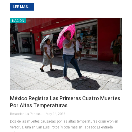
LEE MAS...
NACIÓN
México Registra Las Primeras Cuatro Muertes
Por Altas Temperaturas
Redaccion La Pancarta De Quintana Roo
May 14, 2025
Dos de las muertes causadas por las altas temperaturas ocurrieron en
Veracruz, una en San Luis Potosí y otra más en Tabasco La entrada