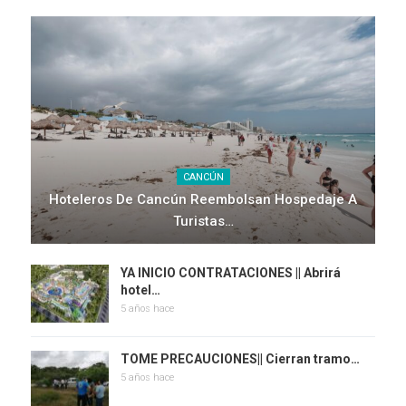
CANCÚN
Hoteleros De Cancún Reembolsan Hospedaje A
Turistas…
YA INICIO CONTRATACIONES || Abrirá
hotel…
5 años hace
TOME PRECAUCIONES|| Cierran tramo…
5 años hace