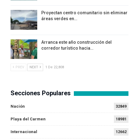
Proyectan centro comunitario sin eliminar
áreas verdes en…
Arranca este año construcción del
corredor turístico hacia…
PREV
NEXT
1 De 22,808
Secciones Populares
Nación
32849
Playa del Carmen
18981
Internacional
12662