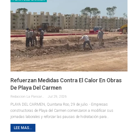
Refuerzan Medidas Contra El Calor En Obras
De Playa Del Carmen
Redaccion La Pancarta De Quintana Roo
Jul 29, 2026
PLAYA DEL CARMEN, Quintana Roo, 29 de julio. - Empresas
constructoras de Playa del Carmen comenzaron a modificar sus
jornadas laborales y reforzar las pausas de hidratación para
…
LEE MAS...