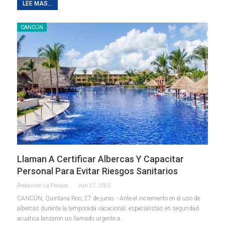
LEE MAS...
CANCÚN
Llaman A Certificar Albercas Y Capacitar
Personal Para Evitar Riesgos Sanitarios
Redaccion La Pancarta De Quintana Roo
Jun 27, 2025
CANCÚN, Quintana Roo, 27 de junio. - Ante el incremento en el uso de
albercas durante la temporada vacacional, especialistas en seguridad
acuática lanzaron un llamado urgente a
…