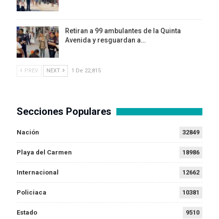
Retiran a 99 ambulantes de la Quinta
Avenida y resguardan a…
PREV
NEXT
1 De 22,815
Secciones Populares
Nación
32849
Playa del Carmen
18986
Internacional
12662
Policiaca
10381
Estado
9510