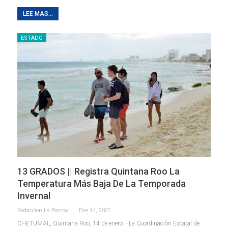
LEE MAS...
ESTADO
13 GRADOS || Registra Quintana Roo La
Temperatura Más Baja De La Temporada
Invernal
Redaccion La Pancarta De Quintana Roo
Ene 14, 2022
CHETUMAL, Quintana Roo, 14 de enero. - La Coordinación Estatal de