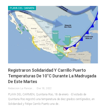
PLAYA DEL CARMEN
Registraron Solidaridad Y Carrillo Puerto
Temperaturas De 10°C Durante La Madrugada
De Este Martes
Redaccion La Pancarta De Quintana Roo
Ene 18, 2022
PLAYA DEL CARMEN, Quintana Roo, 18 de enero. - El estado de
Quintana Roo registró una temperatura de diez grados centígrados, en
Solidaridad y Felipe Carrilo Puerto una de
…