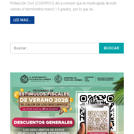
Protección Civil (COEPROC) dio a conocer que la madrugada de este
viernes el termómetro marcó 13 grados, por lo que se
…
LEE MAS...