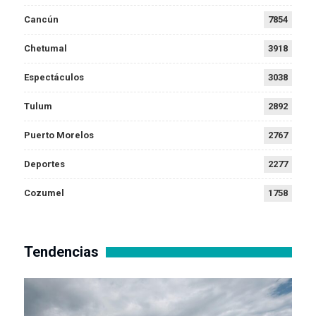
Cancún
7854
Chetumal
3918
Espectáculos
3038
Tulum
2892
Puerto Morelos
2767
Deportes
2277
Cozumel
1758
Tendencias