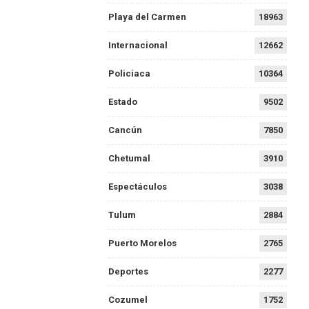
Playa del Carmen
18963
Internacional
12662
Policiaca
10364
Estado
9502
Cancún
7850
Chetumal
3910
Espectáculos
3038
Tulum
2884
Puerto Morelos
2765
Deportes
2277
Cozumel
1752