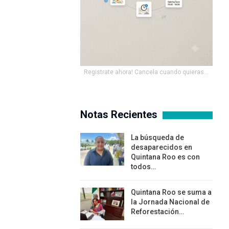
Registrate ahora! Cancela cuando quieras...
Notas Recientes
La búsqueda de
desaparecidos en
Quintana Roo es con
todos…
Quintana Roo se suma a
la Jornada Nacional de
Reforestación…