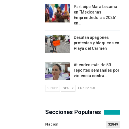
Participa Mara Lezama
en “Mexicanas
Emprendedoras 2026”
en…
Desatan apagones
protestas y bloqueos en
Playa del Carmen
Atienden más de 50
reportes semanales por
violencia contra…
PREV
NEXT
1 De 22,800
Secciones Populares
Nación
32849