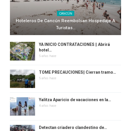
CANCÚN
Hoteleros De Cancún Reembolsan Hospedaje A
Turistas…
YA INICIO CONTRATACIONES || Abrirá
hotel…
5 años hace
TOME PRECAUCIONES|| Cierran tramo…
5 años hace
Yalitza Aparicio de vacaciones en la…
4 años hace
Detectan criadero clandestino de…