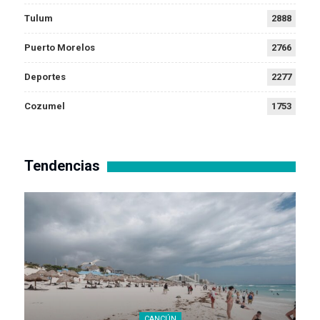
Tulum
2888
Puerto Morelos
2766
Deportes
2277
Cozumel
1753
Tendencias
CANCÚN