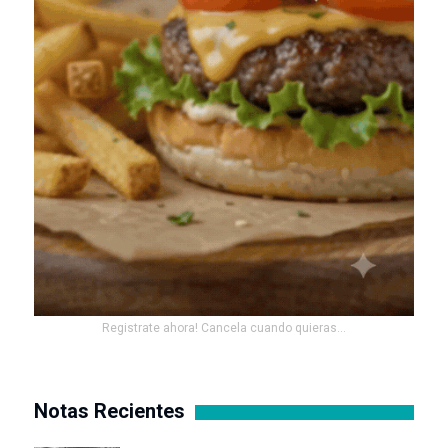
Registrate ahora! Cancela cuando quieras...
Notas Recientes