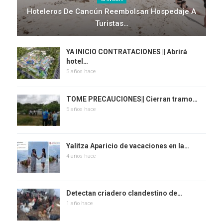
Hoteleros De Cancún Reembolsan Hospedaje A
Turistas…
YA INICIO CONTRATACIONES || Abrirá
hotel…
5 años hace
TOME PRECAUCIONES|| Cierran tramo…
5 años hace
Yalitza Aparicio de vacaciones en la…
4 años hace
Detectan criadero clandestino de…
1 año hace