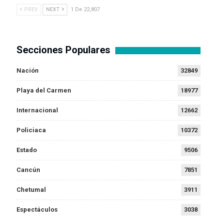
PREV
NEXT
1 De 22,807
Secciones Populares
Nación
32849
Playa del Carmen
18977
Internacional
12662
Policiaca
10372
Estado
9506
Cancún
7851
Chetumal
3911
Espectáculos
3038