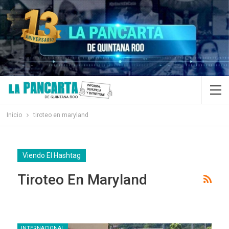
Inicio
tiroteo en maryland
Viendo El Hashtag
Tiroteo En Maryland
INTERNACIONAL