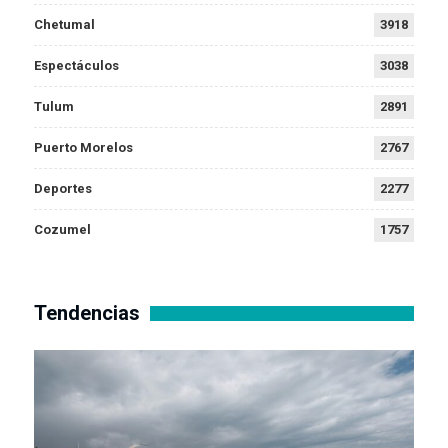
Chetumal
3918
Espectáculos
3038
Tulum
2891
Puerto Morelos
2767
Deportes
2277
Cozumel
1757
Tendencias