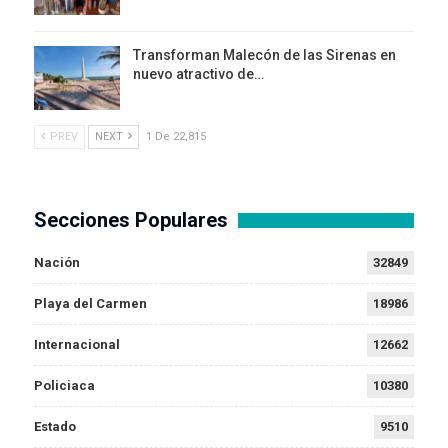
Transforman Malecón de las Sirenas en
nuevo atractivo de…
PREV
NEXT
1 De 22,815
Secciones Populares
Nación
32849
Playa del Carmen
18986
Internacional
12662
Policiaca
10380
Estado
9510