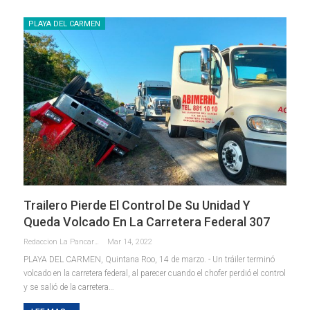
PLAYA DEL CARMEN
Trailero Pierde El Control De Su Unidad Y
Queda Volcado En La Carretera Federal 307
Redaccion La Pancarta De Quintana Roo
Mar 14, 2022
PLAYA DEL CARMEN, Quintana Roo, 14 de marzo. - Un tráiler terminó
volcado en la carretera federal, al parecer cuando el chofer perdió el control
y se salió de la carretera
…