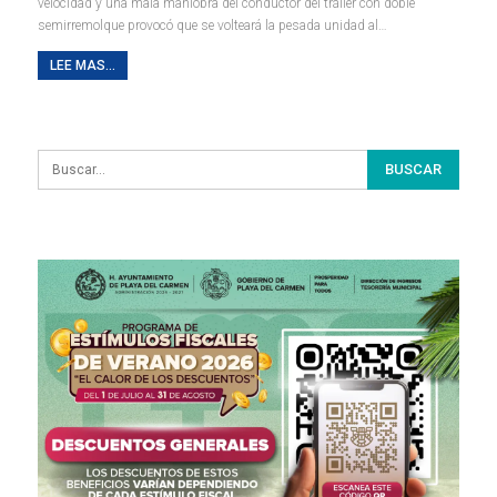
velocidad y una mala maniobra del conductor del tráiler con doble
semirremolque provocó que se volteará la pesada unidad al
…
LEE MAS...