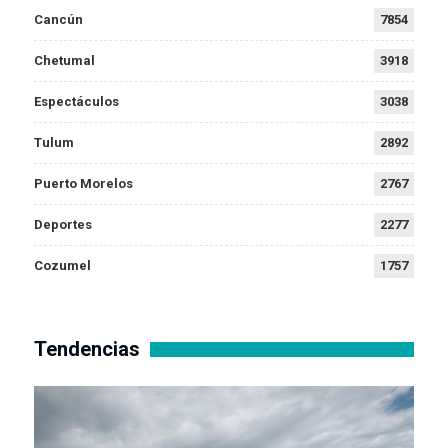
Cancún
7854
Chetumal
3918
Espectáculos
3038
Tulum
2892
Puerto Morelos
2767
Deportes
2277
Cozumel
1757
Tendencias