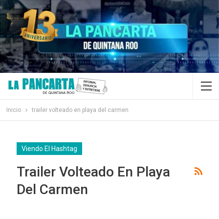
Inicio
trailer volteado en playa del carmen
Viendo El Hashtag
Trailer Volteado En Playa
Del Carmen