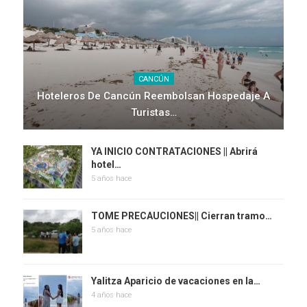
CANCÚN
Hoteleros De Cancún Reembolsan Hospedaje A
Turistas…
YA INICIO CONTRATACIONES || Abrirá
hotel…
5 años hace
TOME PRECAUCIONES|| Cierran tramo…
5 años hace
Yalitza Aparicio de vacaciones en la…
4 años hace