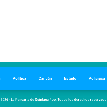
n
Política
Cancún
Estado
Policiaca
 2026 - La Pancarta de Quintana Roo. Todos los derechos reservado