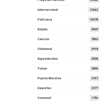
Internacional
12662
Policiaca
10378
Estado
9509
Cancún
7853
Chetumal
3918
Espectáculos
3038
Tulum
2890
Puerto Morelos
2767
Deportes
2277
Cozumel
1756