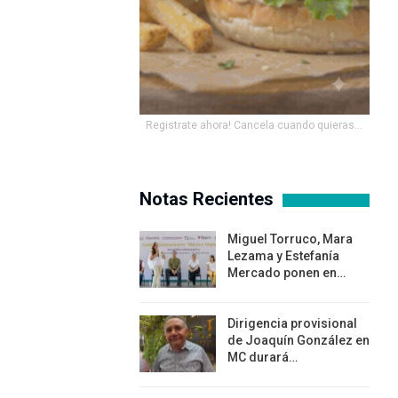
Registrate ahora! Cancela cuando quieras...
Notas Recientes
Miguel Torruco, Mara
Lezama y Estefanía
Mercado ponen en…
Dirigencia provisional
de Joaquín González en
MC durará…