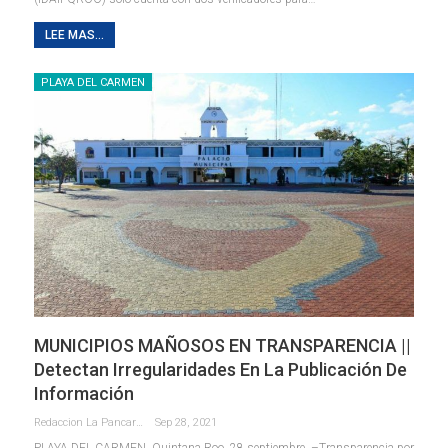
LEE MAS...
PLAYA DEL CARMEN
MUNICIPIOS MAÑOSOS EN TRANSPARENCIA ||
Detectan Irregularidades En La Publicación De
Información
Redaccion La Pancarta De Quintana Roo
Sep 28, 2021
PLAYA DEL CARMEN, Quintana Roo, 28 septiembre. –Transparencia por