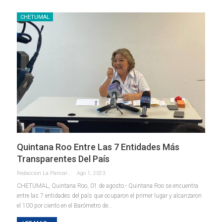
CHETUMAL
Quintana Roo Entre Las 7 Entidades Más
Transparentes Del País
Redaccion La Pancarta De Quintana Roo
Ago 1, 2023
CHETUMAL, Quintana Roo, 01 de agosto.- Quintana Roo se encuentra
entre las 7 entidades del país que ocuparon el primer lugar y alcanzaron
el 100 por ciento en el Barómetro de
…