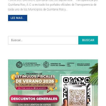
Quintana Roo, A.C. a revisado los portales oficiales de Transparencia de
cada uno de los Municipios de Quintana Roo y
…
LEE MAS...