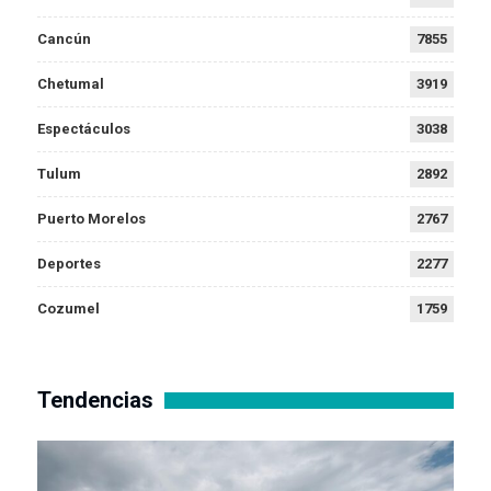
Cancún
7855
Chetumal
3919
Espectáculos
3038
Tulum
2892
Puerto Morelos
2767
Deportes
2277
Cozumel
1759
Tendencias