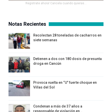
Registrate ahora! Cancela cuando quieras...
Notas Recientes
Recolectan 28 toneladas de cacharros en
siete semanas
Detienen a dos con 180 dosis de presunta
droga en Cancún
Provoca vuelta en “U” fuerte choque en
Villas del Sol
Condenan a más de 37 años a
responsable de violación en…