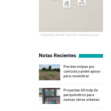
Registrate ahora! Cancela cuando quieras...
Notas Recientes
Pierden milpas por
canícula y piden apoyo
para resembrar
Proyectan 60 mdp de
parquímetros para
nuevas obras urbanas