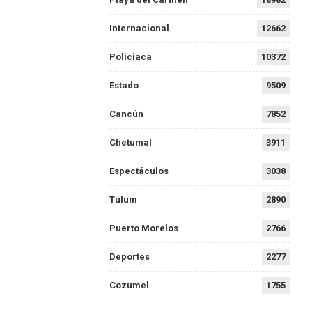
Internacional
12662
Policiaca
10372
Estado
9509
Cancún
7852
Chetumal
3911
Espectáculos
3038
Tulum
2890
Puerto Morelos
2766
Deportes
2277
Cozumel
1755