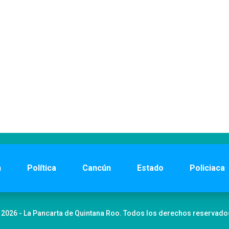
n
Política
Cancún
Estado
Policiaca
 2026 - La Pancarta de Quintana Roo. Todos los derechos reservado