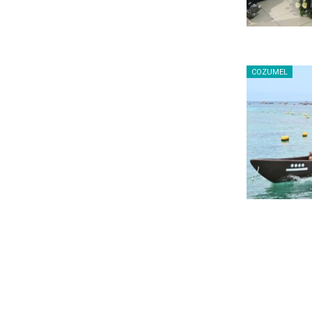
COZUMEL