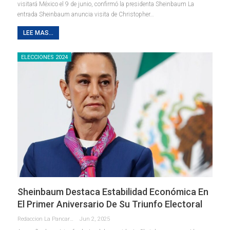
visitará México el 9 de junio, confirmó la presidenta Sheinbaum La
entrada Sheinbaum anuncia visita de Christopher…
LEE MAS...
ELECCIONES 2024
Sheinbaum Destaca Estabilidad Económica En
El Primer Aniversario De Su Triunfo Electoral
Redaccion La Pancarta De Quintana Roo
Jun 2, 2025