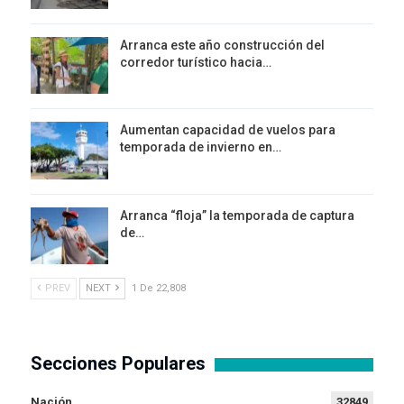
Arranca este año construcción del
corredor turístico hacia…
Aumentan capacidad de vuelos para
temporada de invierno en…
Arranca “floja” la temporada de captura
de…
PREV
NEXT
1 De 22,808
Secciones Populares
Nación
32849