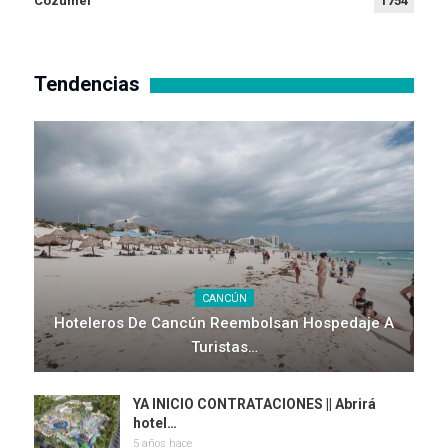
Cozumel
1754
Tendencias
CANCÚN
Hoteleros De Cancún Reembolsan Hospedaje A
Turistas…
YA INICIO CONTRATACIONES || Abrirá
hotel…
5 años hace