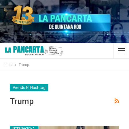
Inicio
Trump
Viendo El Hashtag
Trump
INTERNACIONAL