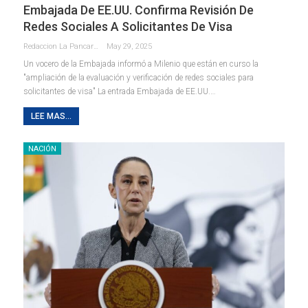
Embajada De EE.UU. Confirma Revisión De
Redes Sociales A Solicitantes De Visa
Redaccion La Pancarta De Quintana Roo
May 29, 2025
Un vocero de la Embajada informó a Milenio que están en curso la
"ampliación de la evaluación y verificación de redes sociales para
solicitantes de visa" La entrada Embajada de EE.UU.…
LEE MAS...
NACIÓN