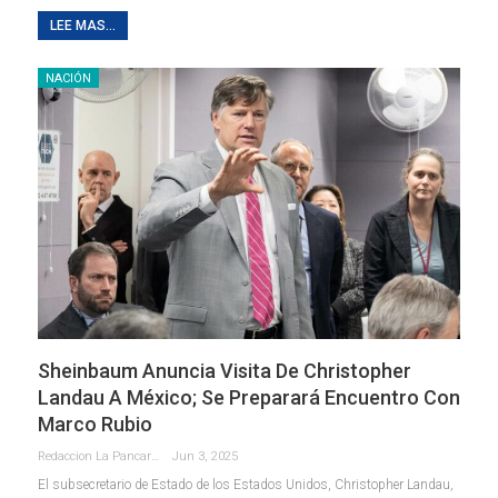
LEE MAS...
NACIÓN
Sheinbaum Anuncia Visita De Christopher
Landau A México; Se Preparará Encuentro Con
Marco Rubio
Redaccion La Pancarta De Quintana Roo
Jun 3, 2025
El subsecretario de Estado de los Estados Unidos, Christopher Landau,