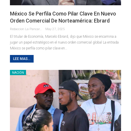
México Se Perfila Como Pilar Clave En Nuevo
Orden Comercial De Norteamérica: Ebrard
Redaccion La Pancarta De Quintana Roo
May 27, 2025
El titular de Economía, Marcelo Ebrard, dijo que México se encamina a
jugar un papel estratégico en el nuevo orden comercial global La entrada
México se perfila como pilar clave en…
LEE MAS...
NACIÓN