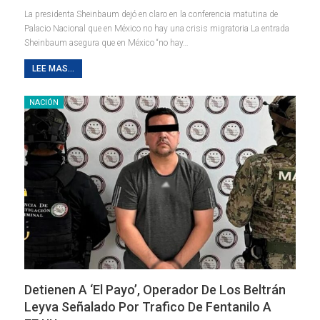
La presidenta Sheinbaum dejó en claro en la conferencia matutina de
Palacio Nacional que en México no hay una crisis migratoria La entrada
Sheinbaum asegura que en México “no hay…
LEE MAS...
NACIÓN
Detienen A ‘el Payo’, Operador De Los Beltrán
Leyva Señalado Por Trafico De Fentanilo A