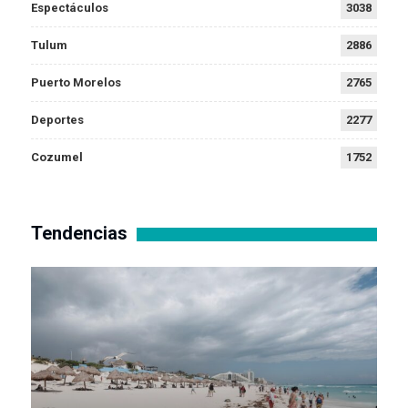
Espectáculos
3038
Tulum
2886
Puerto Morelos
2765
Deportes
2277
Cozumel
1752
Tendencias