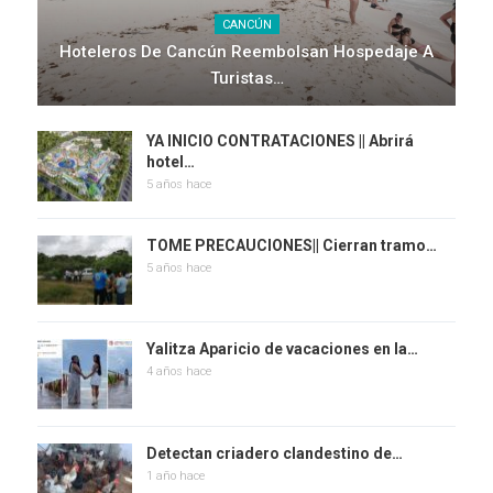
CANCÚN
Hoteleros De Cancún Reembolsan Hospedaje A
Turistas…
YA INICIO CONTRATACIONES || Abrirá
hotel…
5 años hace
TOME PRECAUCIONES|| Cierran tramo…
5 años hace
Yalitza Aparicio de vacaciones en la…
4 años hace
Detectan criadero clandestino de…
1 año hace