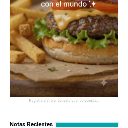
Registrate ahora! Cancela cuando quieras...
Notas Recientes