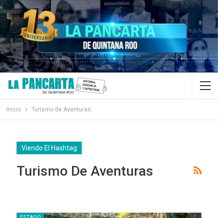
Inicio
Turismo de Aventuras
Viendo El Hashtag
Turismo De Aventuras
ESTADO