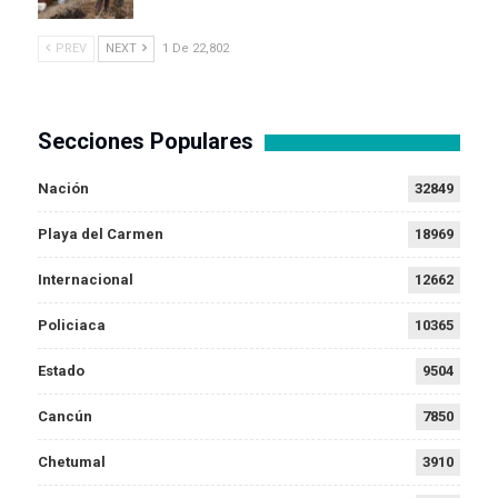
PREV
NEXT
1 De 22,802
Secciones Populares
Nación
32849
Playa del Carmen
18969
Internacional
12662
Policiaca
10365
Estado
9504
Cancún
7850
Chetumal
3910