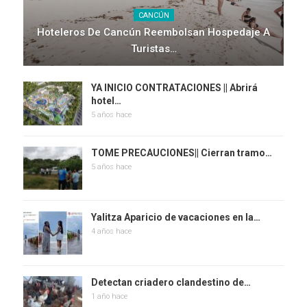
CANCÚN
Hoteleros De Cancún Reembolsan Hospedaje A
Turistas…
YA INICIO CONTRATACIONES || Abrirá
hotel…
5 años hace
TOME PRECAUCIONES|| Cierran tramo…
5 años hace
Yalitza Aparicio de vacaciones en la…
4 años hace
Detectan criadero clandestino de…
1 año hace