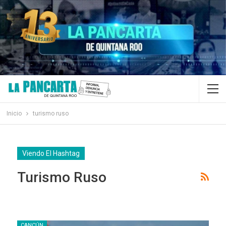
Inicio
turismo ruso
Viendo El Hashtag
Turismo Ruso
CANCÚN