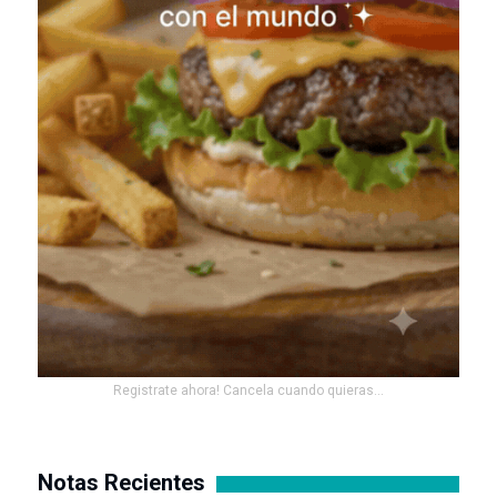
Registrate ahora! Cancela cuando quieras...
Notas Recientes