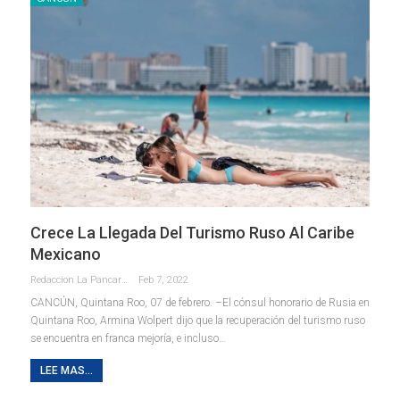
Crece La Llegada Del Turismo Ruso Al Caribe
Mexicano
Redaccion La Pancarta De Quintana Roo
Feb 7, 2022
CANCÚN, Quintana Roo, 07 de febrero. –El cónsul honorario de Rusia en
Quintana Roo, Armina Wolpert dijo que la recuperación del turismo ruso
se encuentra en franca mejoría, e incluso
…
LEE MAS...