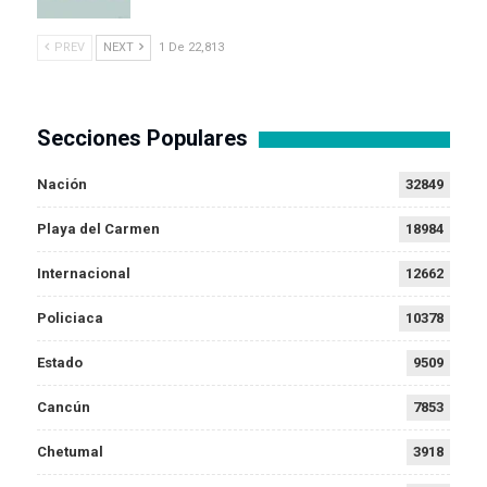
PREV
NEXT
1 De 22,813
Secciones Populares
Nación
32849
Playa del Carmen
18984
Internacional
12662
Policiaca
10378
Estado
9509
Cancún
7853
Chetumal
3918