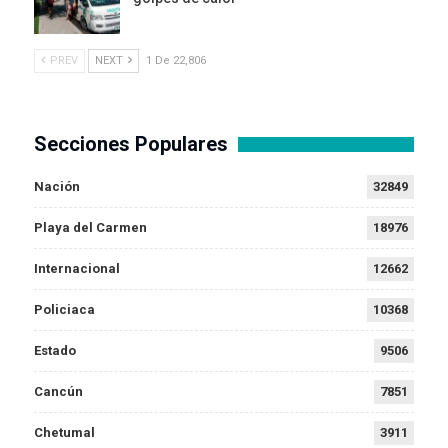
PREV
NEXT
1 De 22,806
Secciones Populares
Nación
32849
Playa del Carmen
18976
Internacional
12662
Policiaca
10368
Estado
9506
Cancún
7851
Chetumal
3911