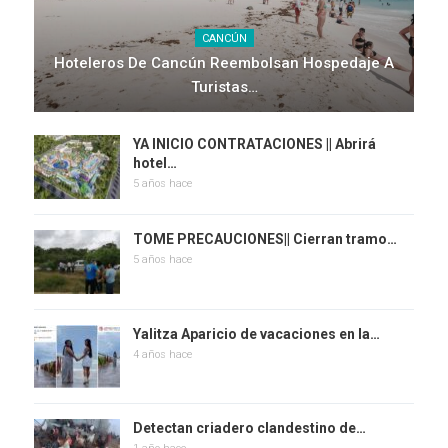
CANCÚN
Hoteleros De Cancún Reembolsan Hospedaje A
Turistas…
YA INICIO CONTRATACIONES || Abrirá
hotel…
5 años hace
TOME PRECAUCIONES|| Cierran tramo…
5 años hace
Yalitza Aparicio de vacaciones en la…
4 años hace
Detectan criadero clandestino de…