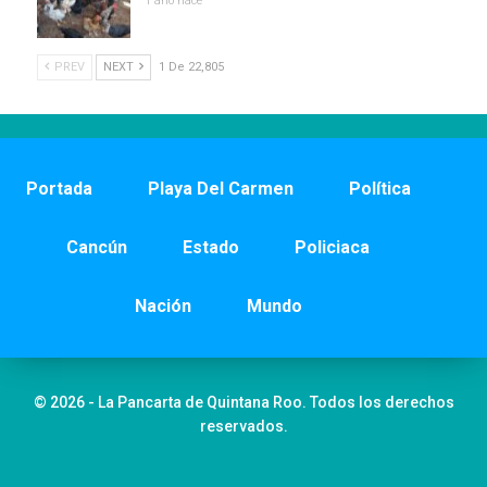
1 año hace
PREV
NEXT
1 De 22,805
Portada
Playa Del Carmen
Política
Cancún
Estado
Policiaca
Nación
Mundo
© 2026 - La Pancarta de Quintana Roo. Todos los derechos
reservados.