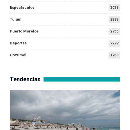
Espectáculos
3038
Tulum
2888
Puerto Morelos
2766
Deportes
2277
Cozumel
1753
Tendencias