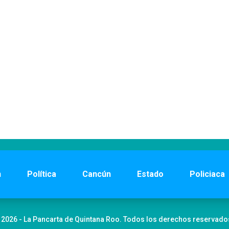
n
Política
Cancún
Estado
Policiaca
 2026 - La Pancarta de Quintana Roo. Todos los derechos reservado