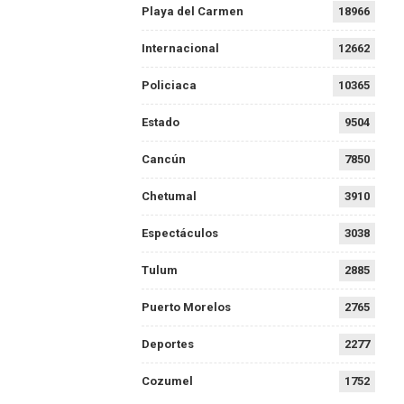
Playa del Carmen
18966
Internacional
12662
Policiaca
10365
Estado
9504
Cancún
7850
Chetumal
3910
Espectáculos
3038
Tulum
2885
Puerto Morelos
2765
Deportes
2277
Cozumel
1752