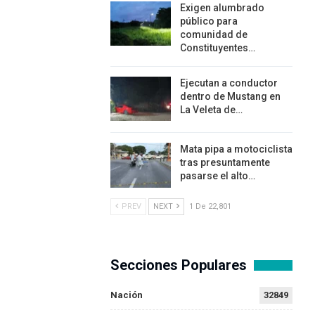
Exigen alumbrado
público para
comunidad de
Constituyentes…
Ejecutan a conductor
dentro de Mustang en
La Veleta de…
Mata pipa a motociclista
tras presuntamente
pasarse el alto…
PREV
NEXT
1 De 22,801
Secciones Populares
Nación
32849