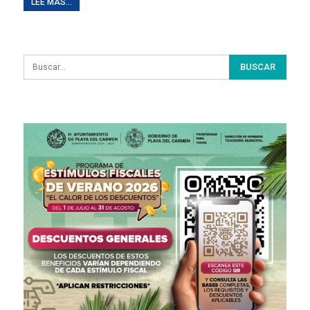
LEE MAS...