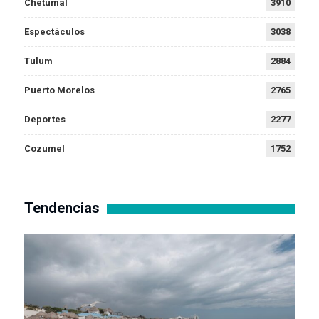
Chetumal
3910
Espectáculos
3038
Tulum
2884
Puerto Morelos
2765
Deportes
2277
Cozumel
1752
Tendencias