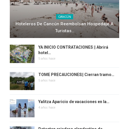
CANCÚN
Hoteleros De Cancún Reembolsan Hospedaje A
Turistas…
YA INICIO CONTRATACIONES || Abrirá
hotel…
5 años hace
TOME PRECAUCIONES|| Cierran tramo…
5 años hace
Yalitza Aparicio de vacaciones en la…
4 años hace