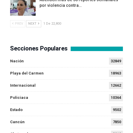
por violencia contra…
PREV
NEXT
1 De 22,800
Secciones Populares
Nación
32849
Playa del Carmen
18963
Internacional
12662
Policiaca
10364
Estado
9502
Cancún
7850