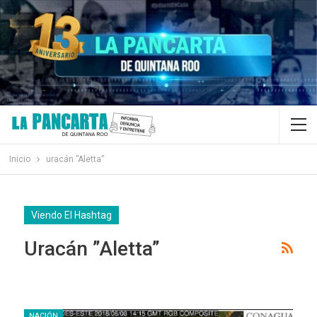
Inicio
uracán ”Aletta”
Viendo El Hashtag
Uracán ”Aletta”
NACIÓN