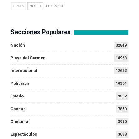
PREV
NEXT
1 De 22,800
Secciones Populares
Nación
32849
Playa del Carmen
18963
Internacional
12662
Policiaca
10364
Estado
9502
Cancún
7850
Chetumal
3910
Espectáculos
3038