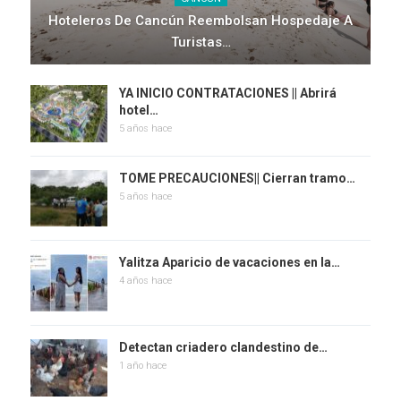
Hoteleros De Cancún Reembolsan Hospedaje A
Turistas…
YA INICIO CONTRATACIONES || Abrirá
hotel…
5 años hace
TOME PRECAUCIONES|| Cierran tramo…
5 años hace
Yalitza Aparicio de vacaciones en la…
4 años hace
Detectan criadero clandestino de…
1 año hace