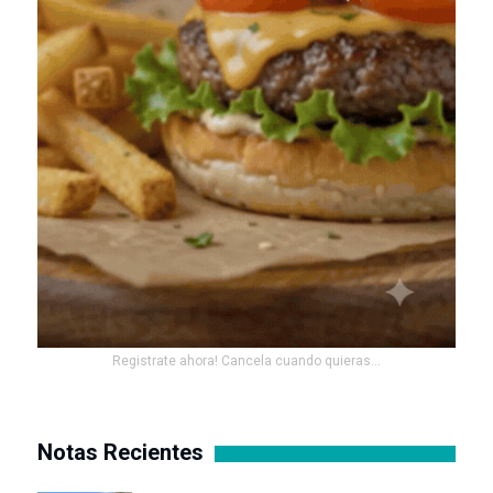
Registrate ahora! Cancela cuando quieras...
Notas Recientes