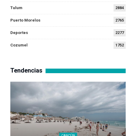
Tulum
2884
Puerto Morelos
2765
Deportes
2277
Cozumel
1752
Tendencias
CANCÚN