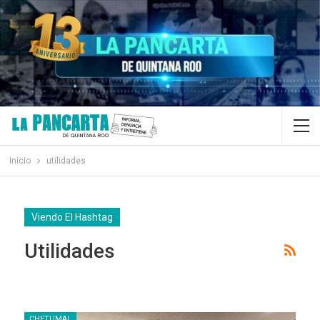
Inicio
utilidades
Viendo El Hashtag
Utilidades
CHETUMAL