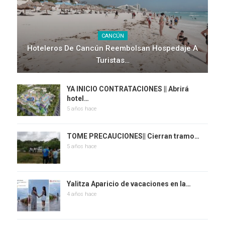
CANCÚN
Hoteleros De Cancún Reembolsan Hospedaje A
Turistas…
YA INICIO CONTRATACIONES || Abrirá
hotel…
5 años hace
TOME PRECAUCIONES|| Cierran tramo…
5 años hace
Yalitza Aparicio de vacaciones en la…
4 años hace