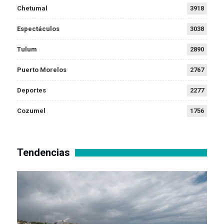
Chetumal
3918
Espectáculos
3038
Tulum
2890
Puerto Morelos
2767
Deportes
2277
Cozumel
1756
Tendencias