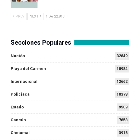
PREV
NEXT
1 De 22,813
Secciones Populares
Nación
32849
Playa del Carmen
18984
Internacional
12662
Policiaca
10378
Estado
9509
Cancún
7853
Chetumal
3918