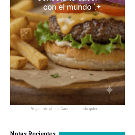
Registrate ahora! Cancela cuando quieras...
Notas Recientes