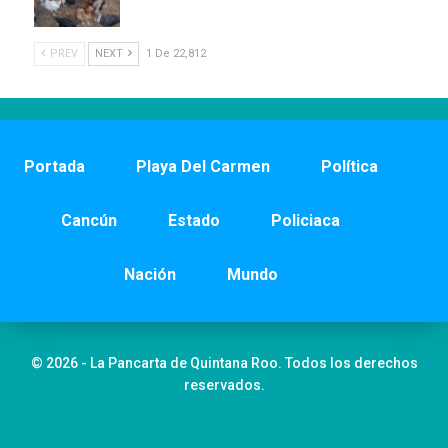
PREV
NEXT
1 De 22,812
Portada
Playa Del Carmen
Política
Cancún
Estado
Policiaca
Nación
Mundo
© 2026 - La Pancarta de Quintana Roo. Todos los derechos
reservados.