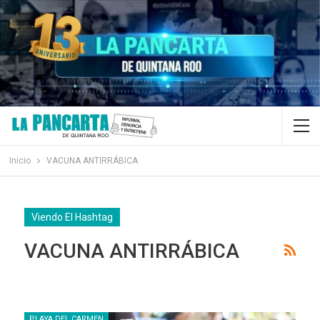
Inicio
VACUNA ANTIRRÁBICA
Viendo El Hashtag
VACUNA ANTIRRÁBICA
PLAYA DEL CARMEN