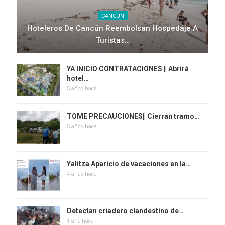
CANCÚN
Hoteleros De Cancún Reembolsan Hospedaje A
Turistas…
YA INICIO CONTRATACIONES || Abrirá
hotel…
5 años hace
TOME PRECAUCIONES|| Cierran tramo…
5 años hace
Yalitza Aparicio de vacaciones en la…
4 años hace
Detectan criadero clandestino de…
1 año hace