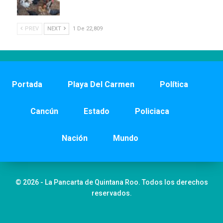
PREV
NEXT
1 De 22,809
Portada
Playa Del Carmen
Política
Cancún
Estado
Policiaca
Nación
Mundo
© 2026 - La Pancarta de Quintana Roo. Todos los derechos
reservados.