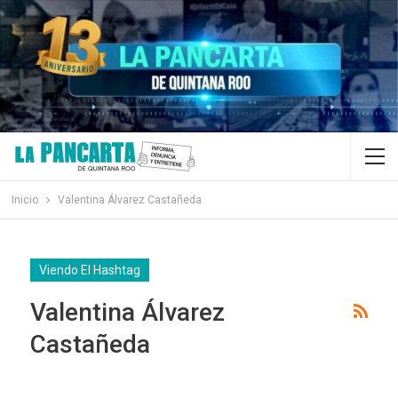
Inicio
Valentina Álvarez Castañeda
Viendo El Hashtag
Valentina Álvarez
Castañeda