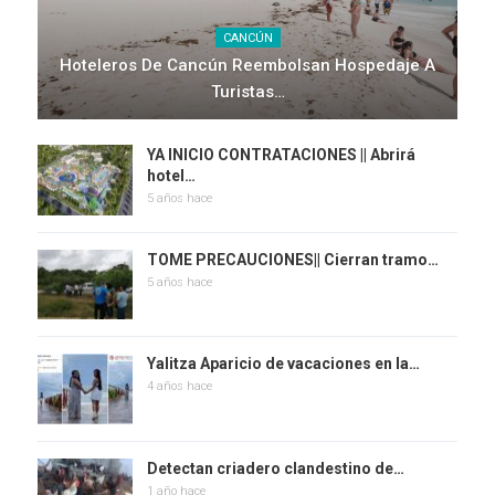
CANCÚN
Hoteleros De Cancún Reembolsan Hospedaje A
Turistas…
YA INICIO CONTRATACIONES || Abrirá
hotel…
5 años hace
TOME PRECAUCIONES|| Cierran tramo…
5 años hace
Yalitza Aparicio de vacaciones en la…
4 años hace
Detectan criadero clandestino de…
1 año hace