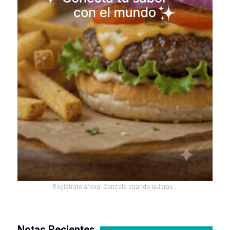
Registrate ahora! Cancela cuando quieras...
Notas Recientes