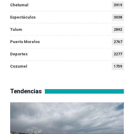
Chetumal
3919
Espectáculos
3038
Tulum
2892
Puerto Morelos
2767
Deportes
2277
Cozumel
1759
Tendencias