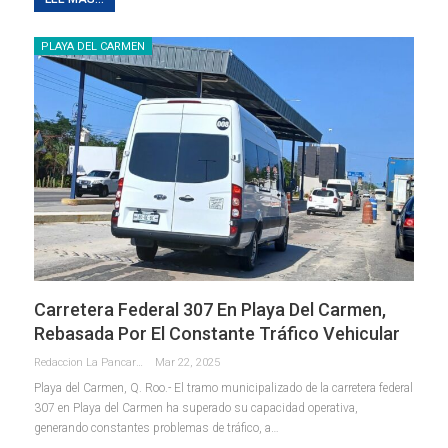
PLAYA DEL CARMEN
Carretera Federal 307 En Playa Del Carmen,
Rebasada Por El Constante Tráfico Vehicular
Redaccion La Pancarta De Quintana Roo
Mar 22, 2025
Playa del Carmen, Q. Roo.- El tramo municipalizado de la carretera federal
307 en Playa del Carmen ha superado su capacidad operativa,
generando constantes problemas de tráfico, a
…