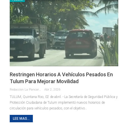
Restringen Horarios A Vehículos Pesados En
Tulum Para Mejorar Movilidad
Redaccion La Pancarta De Quintana Roo
Abr 2, 2026
TULUM, Quintana Roo, 02 de abril. - La Secretaría de Seguridad Pública y
Protección Ciudadana de Tulum implementó nuevos horarios de
circulación para vehículos pesados, con el objetivo
…
LEE MAS...