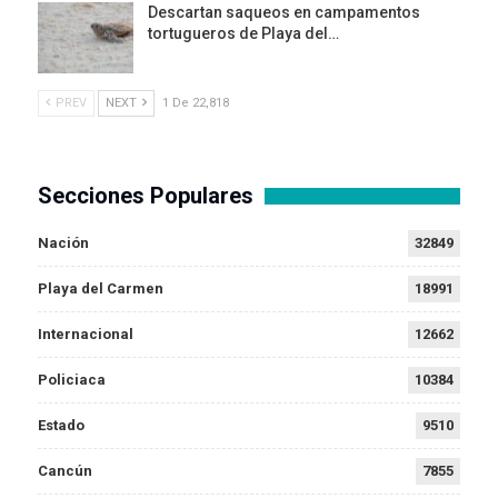
Descartan saqueos en campamentos
tortugueros de Playa del…
PREV
NEXT
1 De 22,818
Secciones Populares
Nación
32849
Playa del Carmen
18991
Internacional
12662
Policiaca
10384
Estado
9510
Cancún
7855