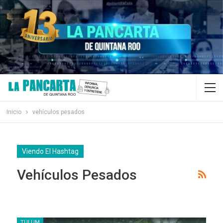
Inicio
vehículos pesados
Viendo El Hashtag
Vehículos Pesados
TULUM