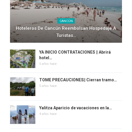
CANCÚN
Hoteleros De Cancún Reembolsan Hospedaje A
Turistas…
YA INICIO CONTRATACIONES || Abrirá
hotel…
5 años hace
TOME PRECAUCIONES|| Cierran tramo…
5 años hace
Yalitza Aparicio de vacaciones en la…
4 años hace