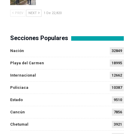
PREV
NEXT
1 De 22,820
Secciones Populares
Nación
32849
Playa del Carmen
18995
Internacional
12662
Policiaca
10387
Estado
9510
Cancún
7856
Chetumal
3921