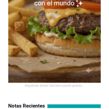
Registrate ahora! Cancela cuando quieras...
Notas Recientes