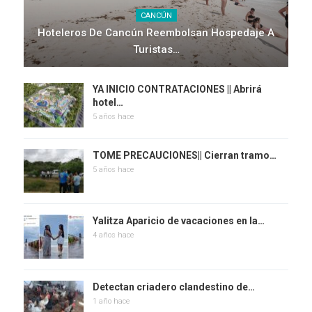
CANCÚN
Hoteleros De Cancún Reembolsan Hospedaje A
Turistas…
YA INICIO CONTRATACIONES || Abrirá
hotel…
5 años hace
TOME PRECAUCIONES|| Cierran tramo…
5 años hace
Yalitza Aparicio de vacaciones en la…
4 años hace
Detectan criadero clandestino de…
1 año hace