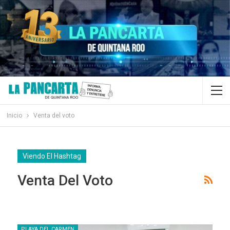
Inicio
Venta del voto
Viendo El Hashtag
Venta Del Voto
PLAYA DEL CARMEN