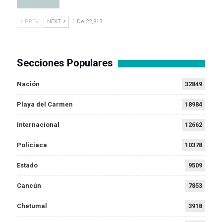
PREV
NEXT
1 De 22,813
Secciones Populares
Nación
32849
Playa del Carmen
18984
Internacional
12662
Policiaca
10378
Estado
9509
Cancún
7853
Chetumal
3918