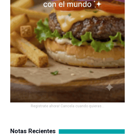
Registrate ahora! Cancela cuando quieras...
Notas Recientes