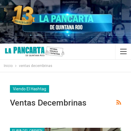
Inicio
ventas decembrinas
Viendo El Hashtag
Ventas Decembrinas
PLAYA DEL CARMEN