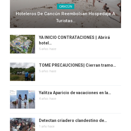
CANCÚN
Hoteleros De Cancún Reembolsan Hospedaje A
Turistas…
YA INICIO CONTRATACIONES || Abrirá
hotel…
5 años hace
TOME PRECAUCIONES|| Cierran tramo…
5 años hace
Yalitza Aparicio de vacaciones en la…
4 años hace
Detectan criadero clandestino de…
1 año hace