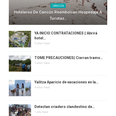
CANCÚN
Hoteleros De Cancún Reembolsan Hospedaje A
Turistas…
YA INICIO CONTRATACIONES || Abrirá
hotel…
5 años hace
TOME PRECAUCIONES|| Cierran tramo…
5 años hace
Yalitza Aparicio de vacaciones en la…
4 años hace
Detectan criadero clandestino de…
1 año hace