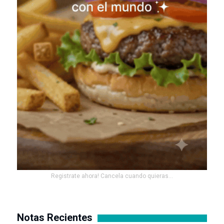
Registrate ahora! Cancela cuando quieras...
Notas Recientes