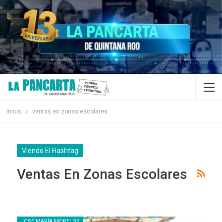
Inicio
ventas en zonas escolares
Viendo El Hashtag
Ventas En Zonas Escolares
JOSÉ MARÍA MORELOS