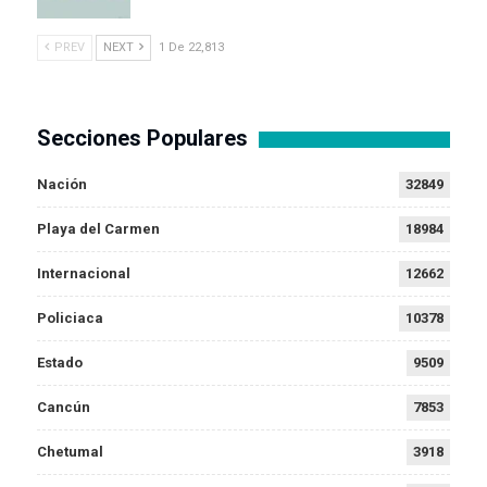
PREV
NEXT
1 De 22,813
Secciones Populares
Nación
32849
Playa del Carmen
18984
Internacional
12662
Policiaca
10378
Estado
9509
Cancún
7853
Chetumal
3918