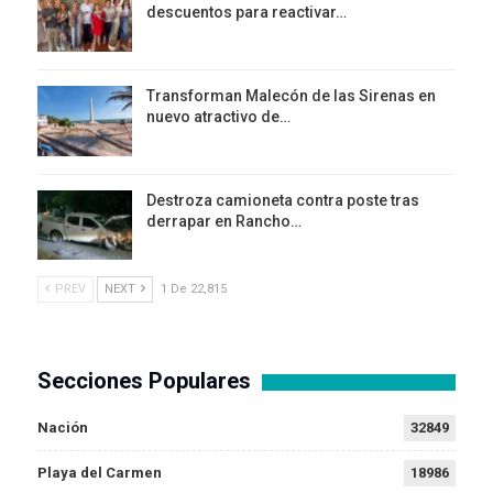
descuentos para reactivar…
Transforman Malecón de las Sirenas en
nuevo atractivo de…
Destroza camioneta contra poste tras
derrapar en Rancho…
PREV
NEXT
1 De 22,815
Secciones Populares
Nación
32849
Playa del Carmen
18986