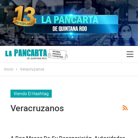
Inicio
Veracruzanos
Viendo El Hashtag
Veracruzanos