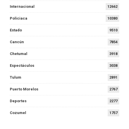
Internacional
12662
Policiaca
10380
Estado
9510
Cancún
7854
Chetumal
3918
Espectáculos
3038
Tulum
2891
Puerto Morelos
2767
Deportes
2277
Cozumel
1757