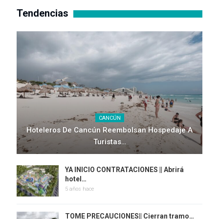
Tendencias
CANCÚN
Hoteleros De Cancún Reembolsan Hospedaje A
Turistas…
YA INICIO CONTRATACIONES || Abrirá
hotel…
5 años hace
TOME PRECAUCIONES|| Cierran tramo…