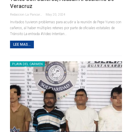
Veracruz
Redaccion La Pancarta De Quintana Roo
May 20, 2024
Invitados tuvieron problemas para acudir a la reunión de Pepe Yunes con
cañeros, al haber múltiples retenes por parte de oficiales estatales de
Tránsito La entrada #Video Intentan…
LEE MAS...
PLAYA DEL CARMEN