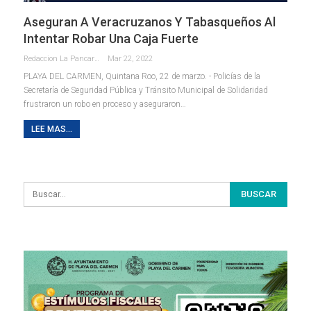
Aseguran A Veracruzanos Y Tabasqueños Al
Intentar Robar Una Caja Fuerte
Redaccion La Pancarta De Quintana Roo
Mar 22, 2022
PLAYA DEL CARMEN, Quintana Roo, 22 de marzo. - Policías de la
Secretaría de Seguridad Pública y Tránsito Municipal de Solidaridad
frustraron un robo en proceso y aseguraron
…
LEE MAS...