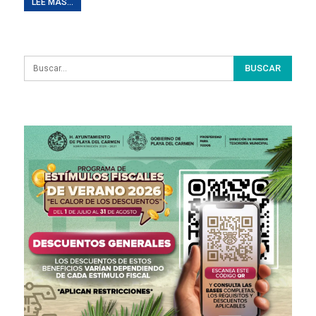
LEE MAS...