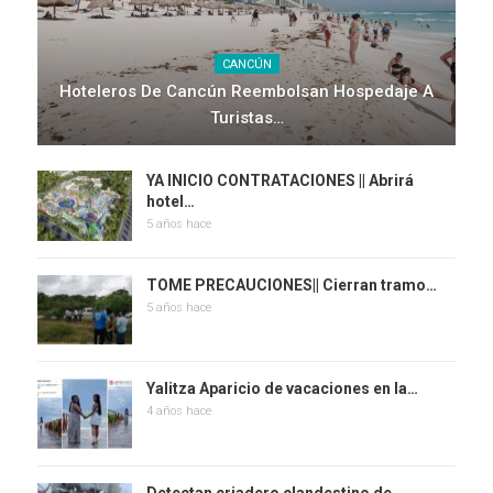
CANCÚN
Hoteleros De Cancún Reembolsan Hospedaje A
Turistas…
YA INICIO CONTRATACIONES || Abrirá
hotel…
5 años hace
TOME PRECAUCIONES|| Cierran tramo…
5 años hace
Yalitza Aparicio de vacaciones en la…
4 años hace