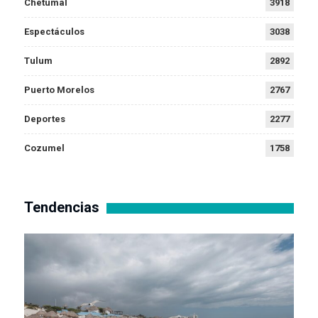
Chetumal
3918
Espectáculos
3038
Tulum
2892
Puerto Morelos
2767
Deportes
2277
Cozumel
1758
Tendencias