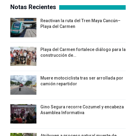
Notas Recientes
Reactivan la ruta del Tren Maya Cancún–
Playa del Carmen
Playa del Carmen fortalece diálogo para la
construcción de…
Muere motociclista tras ser arrollada por
camión repartidor
Gino Segura recorre Cozumel y encabeza
Asamblea Informativa
Atribuyen a proceso natural muerte de