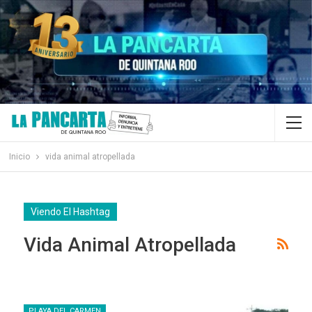
Inicio
vida animal atropellada
Viendo El Hashtag
Vida Animal Atropellada
PLAYA DEL CARMEN