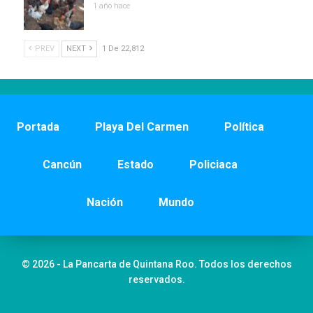
1 año hace
PREV
NEXT
1 De 22,812
Portada
Playa Del Carmen
Política
Cancún
Estado
Policiaca
Nación
Mundo
© 2026 - La Pancarta de Quintana Roo. Todos los derechos
reservados.