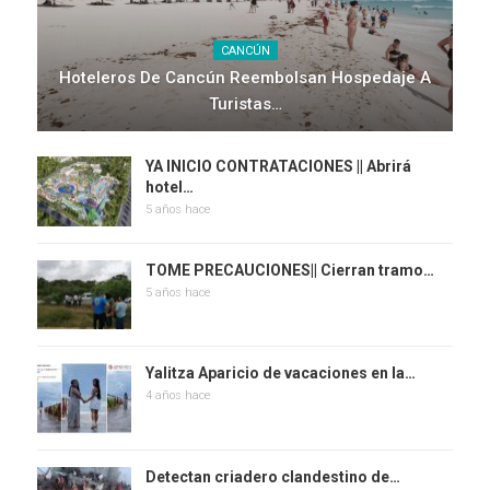
CANCÚN
Hoteleros De Cancún Reembolsan Hospedaje A
Turistas…
YA INICIO CONTRATACIONES || Abrirá
hotel…
5 años hace
TOME PRECAUCIONES|| Cierran tramo…
5 años hace
Yalitza Aparicio de vacaciones en la…
4 años hace
Detectan criadero clandestino de…