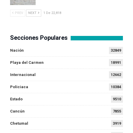
PREV
NEXT
1 De 22,818
Secciones Populares
Nación
32849
Playa del Carmen
18991
Internacional
12662
Policiaca
10384
Estado
9510
Cancún
7855
Chetumal
3919