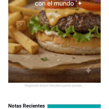
Registrate ahora! Cancela cuando quieras...
Notas Recientes