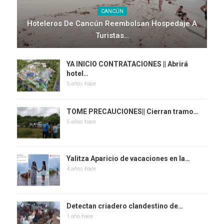
CANCÚN
Hoteleros De Cancún Reembolsan Hospedaje A
Turistas…
YA INICIO CONTRATACIONES || Abrirá
hotel…
5 años hace
TOME PRECAUCIONES|| Cierran tramo…
5 años hace
Yalitza Aparicio de vacaciones en la…
4 años hace
Detectan criadero clandestino de…
1 año hace