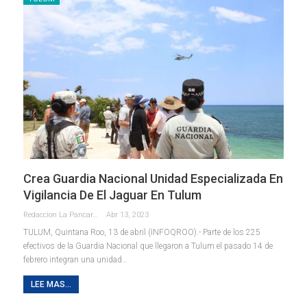
Crea Guardia Nacional Unidad Especializada En
Vigilancia De El Jaguar En Tulum
Redaccion La Pancarta De Quintana Roo
Abr 13, 2023
TULUM, Quintana Roo, 13 de abril (INFOQROO).- Parte de los 225
efectivos de la Guardia Nacional que llegaron a Tulum el pasado 14 de
febrero integran una unidad
…
LEE MAS...