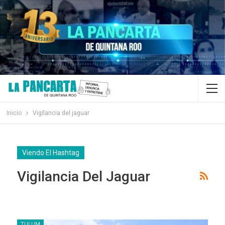
Inicio
Vigilancia del jaguar
Viendo El Hashtag
Vigilancia Del Jaguar
TULUM