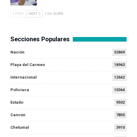
PREV
NEXT
1 De 22,800
Secciones Populares
Nación
32849
Playa del Carmen
18963
Internacional
12662
Policiaca
10364
Estado
9502
Cancún
7850
Chetumal
3910