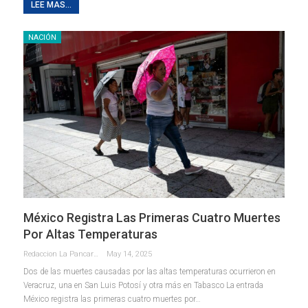
LEE MAS...
NACIÓN
México Registra Las Primeras Cuatro Muertes
Por Altas Temperaturas
Redaccion La Pancarta De Quintana Roo
May 14, 2025
Dos de las muertes causadas por las altas temperaturas ocurrieron en
Veracruz, una en San Luis Potosí y otra más en Tabasco La entrada
México registra las primeras cuatro muertes por…