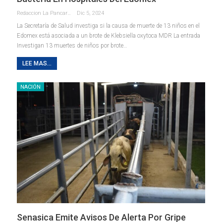
Redaccion La Pancarta De Quintana Roo
Dic 5, 2024
La Secretaría de Salud investiga si la causa de muerte de 13 niños en el
Edomex está asociada a un brote de Klebsiella oxytoca MDR La entrada
Investigan 13 muertes de niños por brote…
LEE MAS...
NACIÓN
Senasica Emite Avisos De Alerta Por Gripe