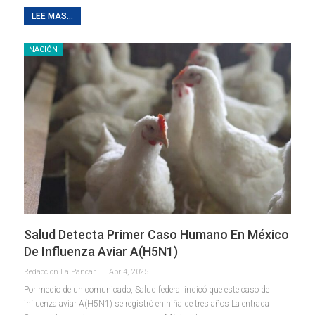
LEE MAS...
NACIÓN
Salud Detecta Primer Caso Humano En México
De Influenza Aviar A(H5N1)
Redaccion La Pancarta De Quintana Roo
Abr 4, 2025
Por medio de un comunicado, Salud federal indicó que este caso de
influenza aviar A(H5N1) se registró en niña de tres años La entrada