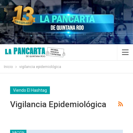
Inicio
vigilancia epidemiológica
Viendo El Hashtag
Vigilancia Epidemiológica
NACIÓN