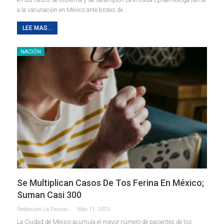
a la vacunación en México ante brotes de…
LEE MAS...
NACIÓN
Se Multiplican Casos De Tos Ferina En México;
Suman Casi 300
Redaccion La Pancarta De Quintana Roo
Mar 11, 2025
La Ciudad de México acumula el mayor número de pacientes de tos