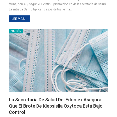
ferina, con 46, según el Boletín Epidemiológico de la Secretaría de Salud
La entrada Se multiplican casos de tos ferina…
LEE MAS...
NACIÓN
La Secretaría De Salud Del Edomex Asegura
Que El Brote De Klebsiella Oxytoca Está Bajo
Control