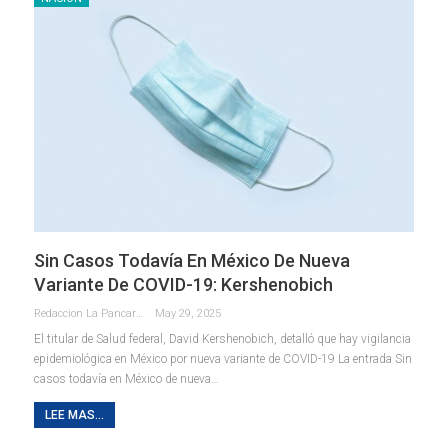
Sin Casos Todavía En México De Nueva
Variante De COVID-19: Kershenobich
Redaccion La Pancarta De Quintana Roo
May 29, 2025
El titular de Salud federal, David Kershenobich, detalló que hay vigilancia
epidemiológica en México por nueva variante de COVID-19 La entrada Sin
casos todavía en México de nueva…
LEE MAS...