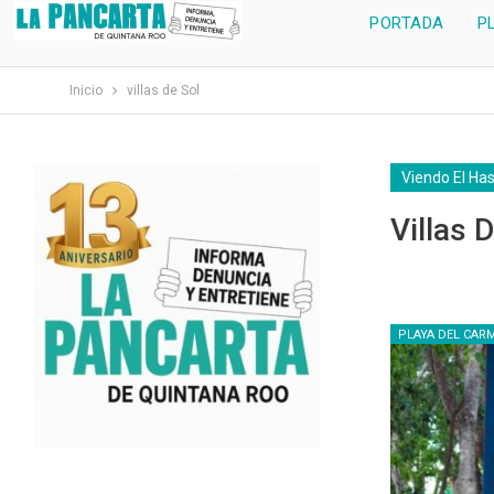
PORTADA
P
Inicio
villas de Sol
Viendo El Ha
Villas 
PLAYA DEL CAR