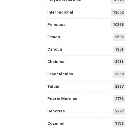
Internacional
12662
Policiaca
10368
Estado
9506
Cancún
7851
Chetumal
3911
Espectáculos
3038
Tulum
2887
Puerto Morelos
2766
Deportes
2277
Cozumel
1753