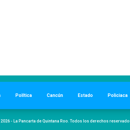
n
Política
Cancún
Estado
Policiaca
 2026 - La Pancarta de Quintana Roo. Todos los derechos reservado