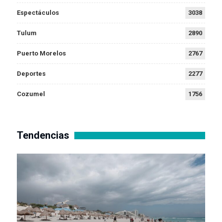
Espectáculos
3038
Tulum
2890
Puerto Morelos
2767
Deportes
2277
Cozumel
1756
Tendencias