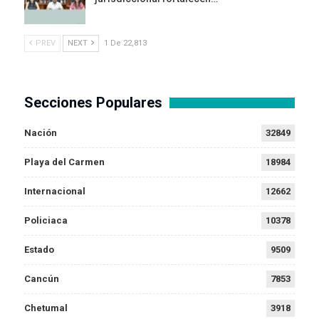
PREV
NEXT
1 De 22,813
Secciones Populares
Nación
32849
Playa del Carmen
18984
Internacional
12662
Policiaca
10378
Estado
9509
Cancún
7853
Chetumal
3918