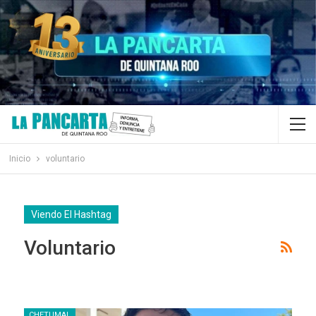
Inicio
voluntario
Viendo El Hashtag
Voluntario
CHETUMAL