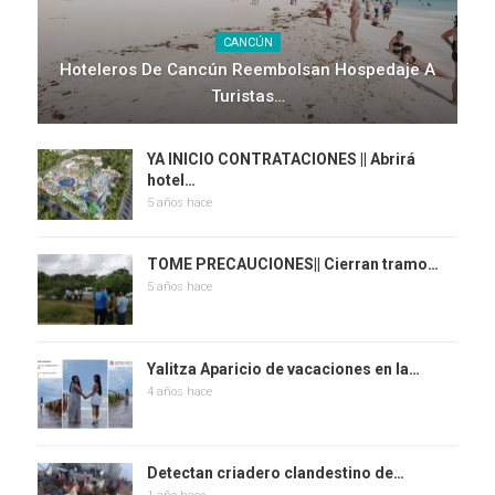
CANCÚN
Hoteleros De Cancún Reembolsan Hospedaje A
Turistas…
YA INICIO CONTRATACIONES || Abrirá
hotel…
5 años hace
TOME PRECAUCIONES|| Cierran tramo…
5 años hace
Yalitza Aparicio de vacaciones en la…
4 años hace
Detectan criadero clandestino de…