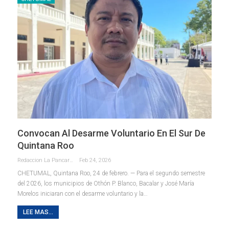
Convocan Al Desarme Voluntario En El Sur De
Quintana Roo
Redaccion La Pancarta De Quintana Roo
Feb 24, 2026
CHETUMAL, Quintana Roo, 24 de febrero. — Para el segundo semestre
del 2026, los municipios de Othón P. Blanco, Bacalar y José María
Morelos iniciaran con el desarme voluntario y la
…
LEE MAS...