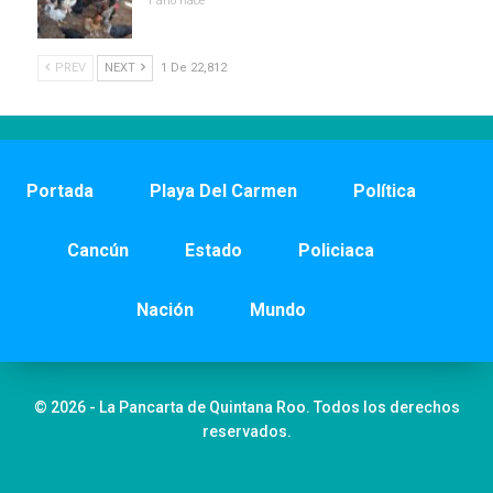
1 año hace
PREV
NEXT
1 De 22,812
Portada
Playa Del Carmen
Política
Cancún
Estado
Policiaca
Nación
Mundo
© 2026 - La Pancarta de Quintana Roo. Todos los derechos
reservados.