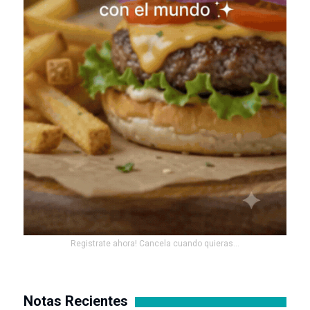
Registrate ahora! Cancela cuando quieras...
Notas Recientes