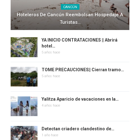
CANCÚN
Hoteleros De Cancún Reembolsan Hospedaje A
Turistas…
YA INICIO CONTRATACIONES || Abrirá
hotel…
5 años hace
TOME PRECAUCIONES|| Cierran tramo…
5 años hace
Yalitza Aparicio de vacaciones en la…
4 años hace
Detectan criadero clandestino de…
1 año hace