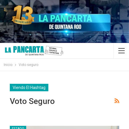
Inicio
Voto seguro
Viendo El Hashtag
Voto Seguro
ESTADO