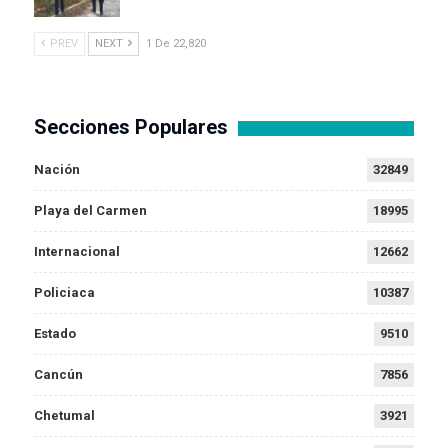
PREV
NEXT
1 De 22,820
Secciones Populares
Nación
32849
Playa del Carmen
18995
Internacional
12662
Policiaca
10387
Estado
9510
Cancún
7856
Chetumal
3921