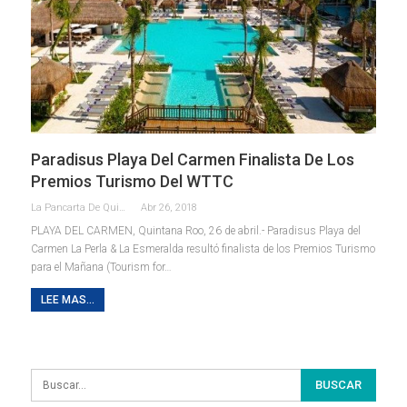
Paradisus Playa Del Carmen Finalista De Los
Premios Turismo Del WTTC
La Pancarta De Quintana Roo
Abr 26, 2018
PLAYA DEL CARMEN, Quintana Roo, 26 de abril.- Paradisus Playa del
Carmen La Perla & La Esmeralda resultó finalista de los Premios Turismo
para el Mañana (Tourism for…
LEE MAS...