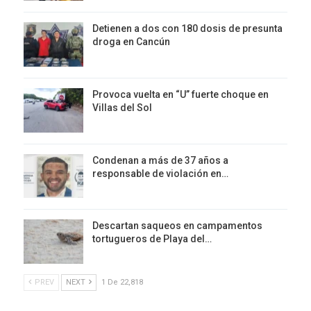
Detienen a dos con 180 dosis de presunta
droga en Cancún
Provoca vuelta en “U” fuerte choque en
Villas del Sol
Condenan a más de 37 años a
responsable de violación en…
Descartan saqueos en campamentos
tortugueros de Playa del…
PREV
NEXT
1 De 22,818