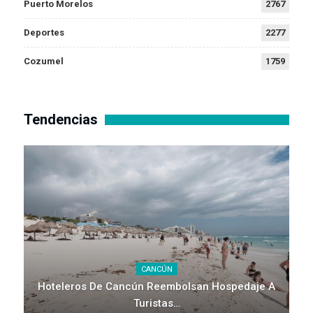
Puerto Morelos
2767
Deportes
2277
Cozumel
1759
Tendencias
CANCÚN
Hoteleros De Cancún Reembolsan Hospedaje A
Turistas…