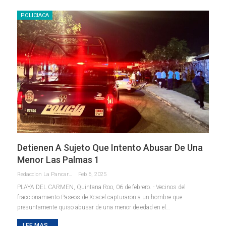
POLICIACA
Detienen A Sujeto Que Intento Abusar De Una
Menor Las Palmas 1
Redaccion La Pancarta De Quintana Roo
Feb 6, 2025
PLAYA DEL CARMEN, Quintana Roo, 06 de febrero. - Vecinos del
fraccionamiento Paseos de Xcacel capturaron a un hombre que
presuntamente quiso abusar de una menor de edad en el
…
LEE MAS...