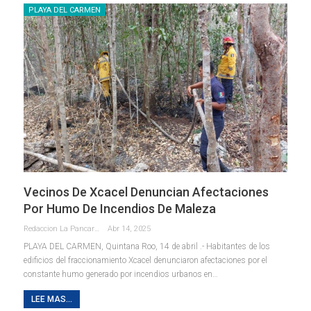
PLAYA DEL CARMEN
Vecinos De Xcacel Denuncian Afectaciones
Por Humo De Incendios De Maleza
Redaccion La Pancarta De Quintana Roo
Abr 14, 2025
PLAYA DEL CARMEN, Quintana Roo, 14 de abril .- Habitantes de los
edificios del fraccionamiento Xcacel denunciaron afectaciones por el
constante humo generado por incendios urbanos en
…
LEE MAS...