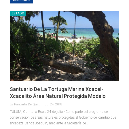
ESTADO
Santuario De La Tortuga Marina Xcacel-
Xcacelito Área Natural Protegida Modelo
La Pancarta De Quintana Roo
Jul 24, 2018
TULUM, Quintana Roo a 24 de julio.- Como parte del programa de
conservación de áreas naturales protegidas el Gobierno del cambio que
encabeza Carlos Joaquín, mediante la Secretaría de…