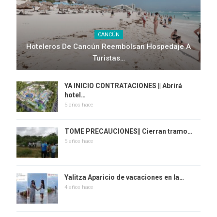
CANCÚN
Hoteleros De Cancún Reembolsan Hospedaje A
Turistas…
YA INICIO CONTRATACIONES || Abrirá
hotel…
5 años hace
TOME PRECAUCIONES|| Cierran tramo…
5 años hace
Yalitza Aparicio de vacaciones en la…
4 años hace