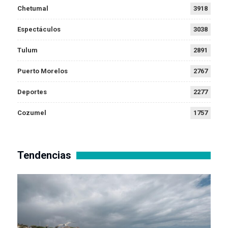
Chetumal
3918
Espectáculos
3038
Tulum
2891
Puerto Morelos
2767
Deportes
2277
Cozumel
1757
Tendencias