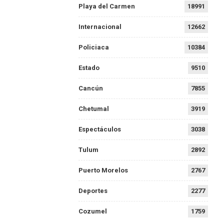
Playa del Carmen
18991
Internacional
12662
Policiaca
10384
Estado
9510
Cancún
7855
Chetumal
3919
Espectáculos
3038
Tulum
2892
Puerto Morelos
2767
Deportes
2277
Cozumel
1759