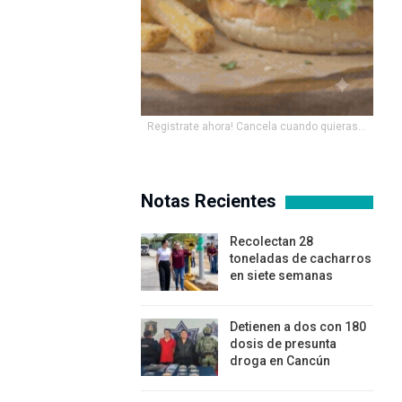
Registrate ahora! Cancela cuando quieras...
Notas Recientes
Recolectan 28
toneladas de cacharros
en siete semanas
Detienen a dos con 180
dosis de presunta
droga en Cancún