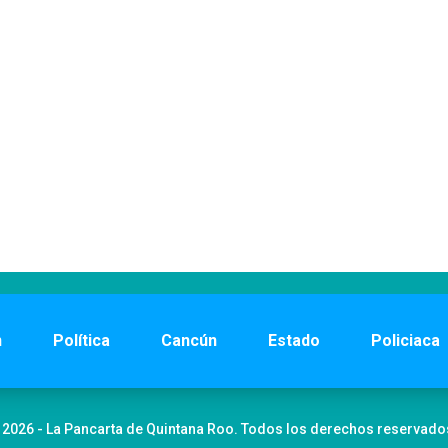
n
Política
Cancún
Estado
Policiaca
 2026 - La Pancarta de Quintana Roo. Todos los derechos reservado