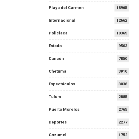
Playa del Carmen
18965
Internacional
12662
Policiaca
10365
Estado
9503
Cancún
7850
Chetumal
3910
Espectáculos
3038
Tulum
2885
Puerto Morelos
2765
Deportes
2277
Cozumel
1752