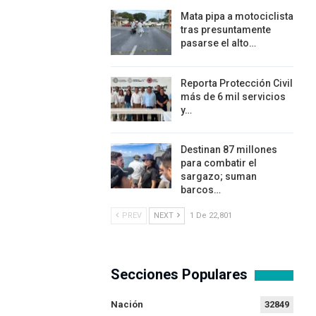
Mata pipa a motociclista
tras presuntamente
pasarse el alto…
Reporta Protección Civil
más de 6 mil servicios
y…
Destinan 87 millones
para combatir el
sargazo; suman
barcos…
PREV
NEXT
1 De 22,801
Secciones Populares
Nación
32849