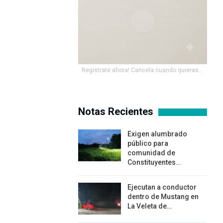
Registrate ahora! Cancela cuando quieras...
Notas Recientes
Exigen alumbrado
público para
comunidad de
Constituyentes…
Ejecutan a conductor
dentro de Mustang en
La Veleta de…